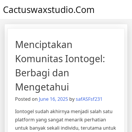
Skip
Cactuswaxstudio.com
to
content
Menciptakan
Komunitas Iontogel:
Berbagi dan
Mengetahui
Posted on
June 16, 2025
by
safASFsf231
Iontogel sudah akhirnya menjadi salah satu
platform yang sangat menarik perhatian
untuk banyak sekali individu, terutama untuk