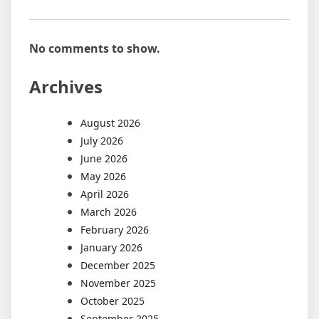
No comments to show.
Archives
August 2026
July 2026
June 2026
May 2026
April 2026
March 2026
February 2026
January 2026
December 2025
November 2025
October 2025
September 2025