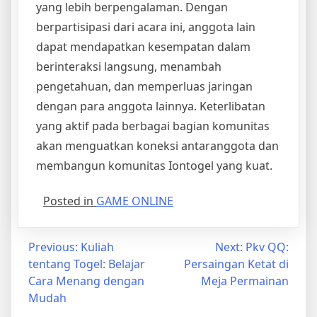
yang lebih berpengalaman. Dengan
berpartisipasi dari acara ini, anggota lain
dapat mendapatkan kesempatan dalam
berinteraksi langsung, menambah
pengetahuan, dan memperluas jaringan
dengan para anggota lainnya. Keterlibatan
yang aktif pada berbagai bagian komunitas
akan menguatkan koneksi antaranggota dan
membangun komunitas Iontogel yang kuat.
Posted in
GAME ONLINE
Post
Previous:
Kuliah
Next:
Pkv QQ:
tentang Togel: Belajar
Persaingan Ketat di
navigation
Cara Menang dengan
Meja Permainan
Mudah