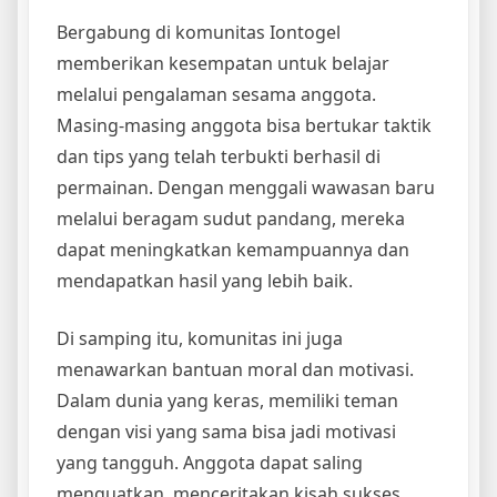
Bergabung di komunitas Iontogel
memberikan kesempatan untuk belajar
melalui pengalaman sesama anggota.
Masing-masing anggota bisa bertukar taktik
dan tips yang telah terbukti berhasil di
permainan. Dengan menggali wawasan baru
melalui beragam sudut pandang, mereka
dapat meningkatkan kemampuannya dan
mendapatkan hasil yang lebih baik.
Di samping itu, komunitas ini juga
menawarkan bantuan moral dan motivasi.
Dalam dunia yang keras, memiliki teman
dengan visi yang sama bisa jadi motivasi
yang tangguh. Anggota dapat saling
menguatkan, menceritakan kisah sukses,