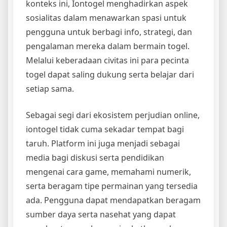
konteks ini, Iontogel menghadirkan aspek
sosialitas dalam menawarkan spasi untuk
pengguna untuk berbagi info, strategi, dan
pengalaman mereka dalam bermain togel.
Melalui keberadaan civitas ini para pecinta
togel dapat saling dukung serta belajar dari
setiap sama.
Sebagai segi dari ekosistem perjudian online,
iontogel tidak cuma sekadar tempat bagi
taruh. Platform ini juga menjadi sebagai
media bagi diskusi serta pendidikan
mengenai cara game, memahami numerik,
serta beragam tipe permainan yang tersedia
ada. Pengguna dapat mendapatkan beragam
sumber daya serta nasehat yang dapat