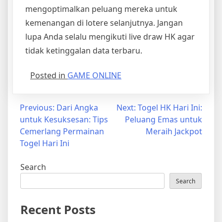
mengoptimalkan peluang mereka untuk
kemenangan di lotere selanjutnya. Jangan
lupa Anda selalu mengikuti live draw HK agar
tidak ketinggalan data terbaru.
Posted in
GAME ONLINE
Post
Previous:
Dari Angka
Next:
Togel HK Hari Ini:
untuk Kesuksesan: Tips
Peluang Emas untuk
navigation
Cemerlang Permainan
Meraih Jackpot
Togel Hari Ini
Search
Search
Recent Posts