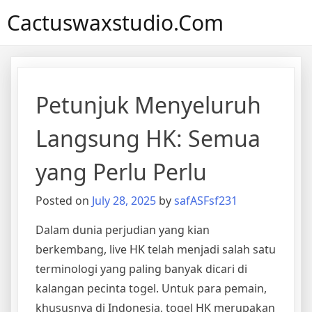
Skip
Cactuswaxstudio.com
to
content
Petunjuk Menyeluruh
Langsung HK: Semua
yang Perlu Perlu
Posted on
July 28, 2025
by
safASFsf231
Dalam dunia perjudian yang kian
berkembang, live HK telah menjadi salah satu
terminologi yang paling banyak dicari di
kalangan pecinta togel. Untuk para pemain,
khususnya di Indonesia, togel HK merupakan