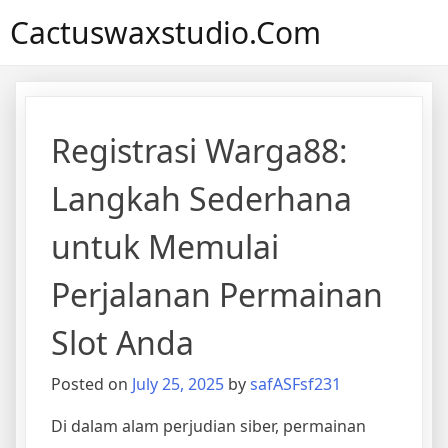
Skip
Cactuswaxstudio.com
to
content
Registrasi Warga88:
Langkah Sederhana
untuk Memulai
Perjalanan Permainan
Slot Anda
Posted on
July 25, 2025
by
safASFsf231
Di dalam alam perjudian siber, permainan