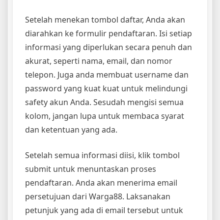
Setelah menekan tombol daftar, Anda akan
diarahkan ke formulir pendaftaran. Isi setiap
informasi yang diperlukan secara penuh dan
akurat, seperti nama, email, dan nomor
telepon. Juga anda membuat username dan
password yang kuat kuat untuk melindungi
safety akun Anda. Sesudah mengisi semua
kolom, jangan lupa untuk membaca syarat
dan ketentuan yang ada.
Setelah semua informasi diisi, klik tombol
submit untuk menuntaskan proses
pendaftaran. Anda akan menerima email
persetujuan dari Warga88. Laksanakan
petunjuk yang ada di email tersebut untuk