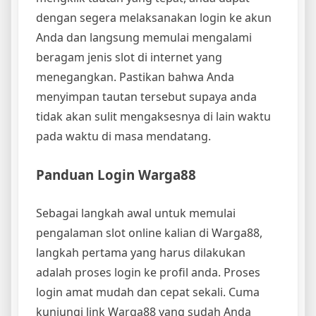
dengan segera melaksanakan login ke akun
Anda dan langsung memulai mengalami
beragam jenis slot di internet yang
menegangkan. Pastikan bahwa Anda
menyimpan tautan tersebut supaya anda
tidak akan sulit mengaksesnya di lain waktu
pada waktu di masa mendatang.
Panduan Login Warga88
Sebagai langkah awal untuk memulai
pengalaman slot online kalian di Warga88,
langkah pertama yang harus dilakukan
adalah proses login ke profil anda. Proses
login amat mudah dan cepat sekali. Cuma
kunjungi link Warga88 yang sudah Anda