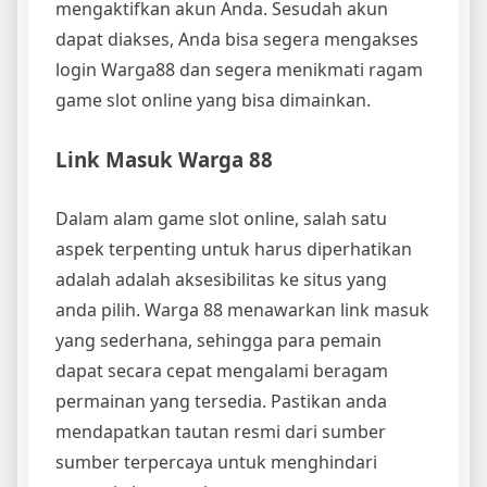
mengaktifkan akun Anda. Sesudah akun
dapat diakses, Anda bisa segera mengakses
login Warga88 dan segera menikmati ragam
game slot online yang bisa dimainkan.
Link Masuk Warga 88
Dalam alam game slot online, salah satu
aspek terpenting untuk harus diperhatikan
adalah adalah aksesibilitas ke situs yang
anda pilih. Warga 88 menawarkan link masuk
yang sederhana, sehingga para pemain
dapat secara cepat mengalami beragam
permainan yang tersedia. Pastikan anda
mendapatkan tautan resmi dari sumber
sumber terpercaya untuk menghindari