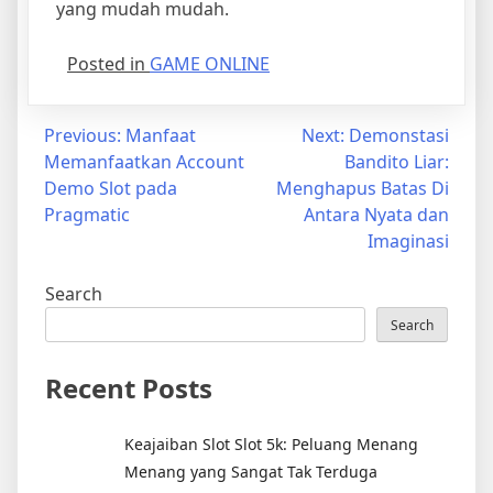
yang mudah mudah.
Posted in
GAME ONLINE
Post
Previous:
Manfaat
Next:
Demonstasi
Memanfaatkan Account
Bandito Liar:
navigation
Demo Slot pada
Menghapus Batas Di
Pragmatic
Antara Nyata dan
Imaginasi
Search
Search
Recent Posts
Keajaiban Slot Slot 5k: Peluang Menang
Menang yang Sangat Tak Terduga