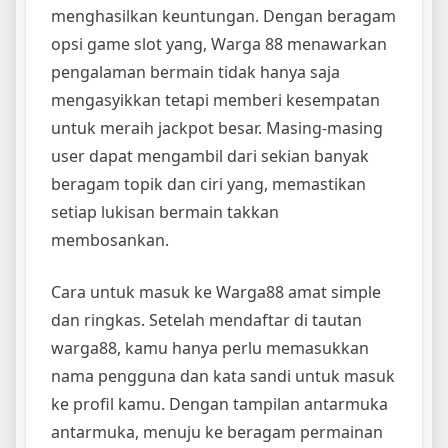
menghasilkan keuntungan. Dengan beragam
opsi game slot yang, Warga 88 menawarkan
pengalaman bermain tidak hanya saja
mengasyikkan tetapi memberi kesempatan
untuk meraih jackpot besar. Masing-masing
user dapat mengambil dari sekian banyak
beragam topik dan ciri yang, memastikan
setiap lukisan bermain takkan
membosankan.
Cara untuk masuk ke Warga88 amat simple
dan ringkas. Setelah mendaftar di tautan
warga88, kamu hanya perlu memasukkan
nama pengguna dan kata sandi untuk masuk
ke profil kamu. Dengan tampilan antarmuka
antarmuka, menuju ke beragam permainan