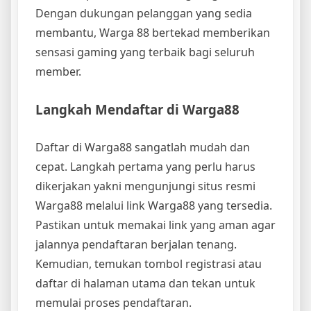
Dengan dukungan pelanggan yang sedia
membantu, Warga 88 bertekad memberikan
sensasi gaming yang terbaik bagi seluruh
member.
Langkah Mendaftar di Warga88
Daftar di Warga88 sangatlah mudah dan
cepat. Langkah pertama yang perlu harus
dikerjakan yakni mengunjungi situs resmi
Warga88 melalui link Warga88 yang tersedia.
Pastikan untuk memakai link yang aman agar
jalannya pendaftaran berjalan tenang.
Kemudian, temukan tombol registrasi atau
daftar di halaman utama dan tekan untuk
memulai proses pendaftaran.