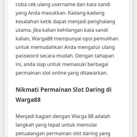
coba cek ulang username dan kata sandi
yang Anda masukkan. Kadang-kadang
kesalahan ketik dapat menjadi penghalang
utama. Jika kalian kehilangan kata sandi
kalian, Warga88 mempunyai opsi pemulihan
untuk memudahkan Anda mengatur ulang
password secara mudah. Dengan tahapan
ini, anda siap untuk memasuki berbagai
permainan slot online yang ditawarkan.
Nikmati Permainan Slot Daring di
Warga88
Menjadi bagian dengan Warga 88 adalah
langkah yang tepat untuk memulai
petualangan permainan slot daring yang