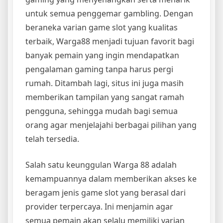
untuk semua penggemar gambling. Dengan
beraneka varian game slot yang kualitas
terbaik, Warga88 menjadi tujuan favorit bagi
banyak pemain yang ingin mendapatkan
pengalaman gaming tanpa harus pergi
rumah. Ditambah lagi, situs ini juga masih
memberikan tampilan yang sangat ramah
pengguna, sehingga mudah bagi semua
orang agar menjelajahi berbagai pilihan yang
telah tersedia.
Salah satu keunggulan Warga 88 adalah
kemampuannya dalam memberikan akses ke
beragam jenis game slot yang berasal dari
provider terpercaya. Ini menjamin agar
semua pemain akan selalu memiliki varian