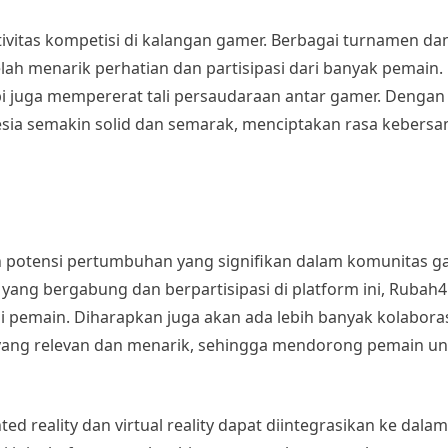
ivitas kompetisi di kalangan gamer. Berbagai turnamen da
ah menarik perhatian dan partisipasi dari banyak pemain. 
pi juga mempererat tali persaudaraan antar gamer. Denga
esia semakin solid dan semarak, menciptakan rasa kebers
potensi pertumbuhan yang signifikan dalam komunitas g
ang bergabung dan berpartisipasi di platform ini, Rubah
 pemain. Diharapkan juga akan ada lebih banyak kolabora
ang relevan dan menarik, sehingga mendorong pemain un
ed reality dan virtual reality dapat diintegrasikan ke dal