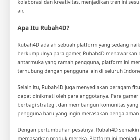
kolaborasi dan kreativitas, menjadikan tren ini ses
air.
Apa Itu Rubah4D?
Rubah4D adalah sebuah platform yang sedang naik
berkumpulnya para gamer, Rubah4D menawarkan b
antarmuka yang ramah pengguna, platform ini m
terhubung dengan pengguna lain di seluruh Indone
Selain itu, Rubah4D juga menyediakan beragam fit
dapat dinikmati oleh para anggotanya. Para gamer t
berbagi strategi, dan membangun komunitas yang sol
pengguna baru yang ingin merasakan pengalaman 
Dengan pertumbuhan pesatnya, Rubah4D semakin m
memasarkan produk mereka. Platform ini menjadi