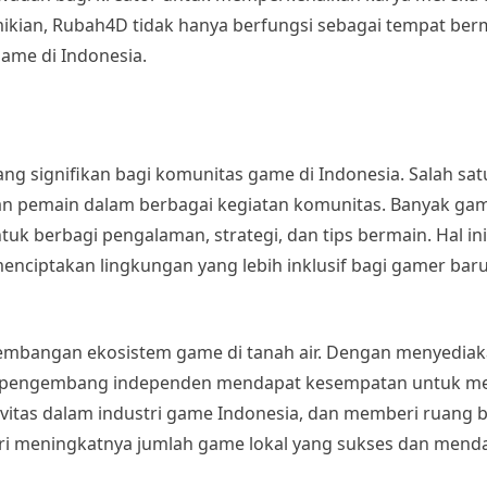
kian, Rubah4D tidak hanya berfungsi sebagai tempat berm
ame di Indonesia.
 signifikan bagi komunitas game di Indonesia. Salah sa
tan pemain dalam berbagai kegiatan komunitas. Banyak gam
uk berbagi pengalaman, strategi, dan tips bermain. Hal ini
nciptakan lingkungan yang lebih inklusif bagi gamer baru
gembangan ekosistem game di tanah air. Dengan menyediak
ak pengembang independen mendapat kesempatan untuk 
vitas dalam industri game Indonesia, dan memberi ruang ba
t dari meningkatnya jumlah game lokal yang sukses dan men