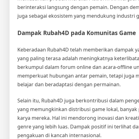
berinteraksi langsung dengan pemain. Dengan demi
juga sebagai ekosistem yang mendukung industri g
Dampak Rubah4D pada Komunitas Game
Keberadaan Rubah4D telah memberikan dampak yang
yang paling terasa adalah meningkatnya keterliba
berkumpul dalam forum online dan acara-offline unt
memperkuat hubungan antar pemain, tetapi juga me
belajar dan beradaptasi dengan permainan.
Selain itu, Rubah4D juga berkontribusi dalam pen
yang memungkinkan distribusi game lokal, bany
karya mereka. Hal ini mendorong inovasi dan kreati
genre yang lebih luas. Dampak positif ini terliha
pengakuan di kancah internasional.