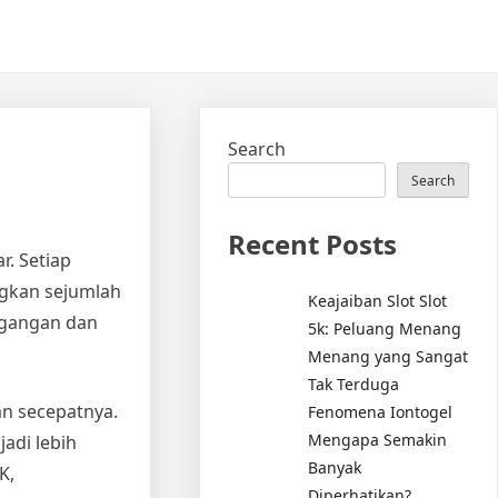
Search
Search
Recent Posts
r. Setiap
gkan sejumlah
Keajaiban Slot Slot
egangan dan
5k: Peluang Menang
Menang yang Sangat
Tak Terduga
an secepatnya.
Fenomena Iontogel
Mengapa Semakin
adi lebih
Banyak
K,
Diperhatikan?