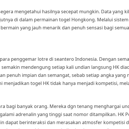
egera mengetahui hasilnya secepat mungkin. Data yang kil
tnya di dalam permainan togel Hongkong. Melalui sistem
ermain yang jauh menarik dan penuh sensasi bagi semua 
gi para penggemar lotre di seantero Indonesia. Dengan sem
n semakin mendengung setiap kali undian langsung HK dia
an penuh impian dan semangat, sebab setiap angka yang 
i menjadikan togel HK tidak hanya menjadi kompetisi, mel
acara bagi banyak orang. Mereka dgn tenang menghargai un
lami adrenalin yang tinggi saat nomor ditampilkan. HK P
 dapat berinteraksi dan merasakan atmosfer kompetisi d