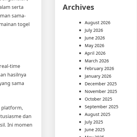
Archives
dalam serta
laman sama-
August 2026
mainan togel
July 2026
June 2026
May 2026
April 2026
March 2026
real-time
February 2026
kan hasilnya
January 2026
 yang sama
December 2025
November 2025
October 2025
September 2025
 platform,
August 2025
ntusiasme dan
July 2025
il. Ini momen
June 2025