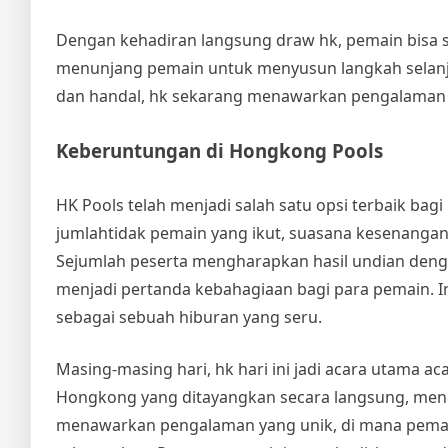
Dengan kehadiran langsung draw hk, pemain bisa s
menunjang pemain untuk menyusun langkah selanju
dan handal, hk sekarang menawarkan pengalaman b
Keberuntungan di Hongkong Pools
HK Pools telah menjadi salah satu opsi terbaik ba
jumlahtidak pemain yang ikut, suasana kesenanga
Sejumlah peserta mengharapkan hasil undian deng
menjadi pertanda kebahagiaan bagi para pemain. In
sebagai sebuah hiburan yang seru.
Masing-masing hari, hk hari ini jadi acara utama 
Hongkong yang ditayangkan secara langsung, menga
menawarkan pengalaman yang unik, di mana pemain