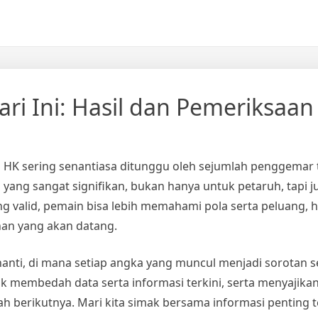
i Ini: Hasil dan Pemeriksaan
n HK sering senantiasa ditunggu oleh sejumlah penggemar t
ang sangat signifikan, bukan hanya untuk petaruh, tapi j
ng valid, pemain bisa lebih memahami pola serta peluang, 
an yang akan datang.
nti, di mana setiap angka yang muncul menjadi sorotan se
ndak membedah data serta informasi terkini, serta menyajik
berikutnya. Mari kita simak bersama informasi penting 