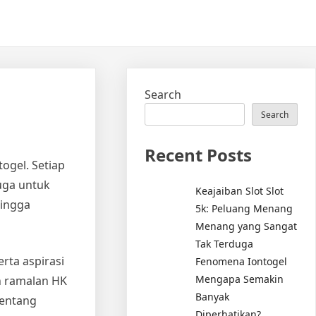
Search
Search
Recent Posts
ogel. Setiap
uga untuk
Keajaiban Slot Slot
hingga
5k: Peluang Menang
Menang yang Sangat
Tak Terduga
rta aspirasi
Fenomena Iontogel
Mengapa Semakin
an ramalan HK
Banyak
tentang
Diperhatikan?