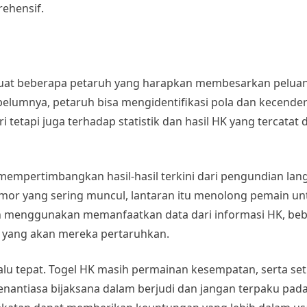
ehensif.
uat beberapa petaruh yang harapkan membesarkan peluan
elumnya, petaruh bisa mengidentifikasi pola dan kecend
i tetapi juga terhadap statistik dan hasil HK yang tercatat
 mempertimbangkan hasil-hasil terkini dari pengundian lan
nomor yang sering muncul, lantaran itu menolong pemain u
an menggunakan memanfaatkan data dari informasi HK, be
 yang akan mereka pertaruhkan.
lalu tepat. Togel HK masih permainan kesempatan, serta seti
nantiasa bijaksana dalam berjudi dan jangan terpaku pada