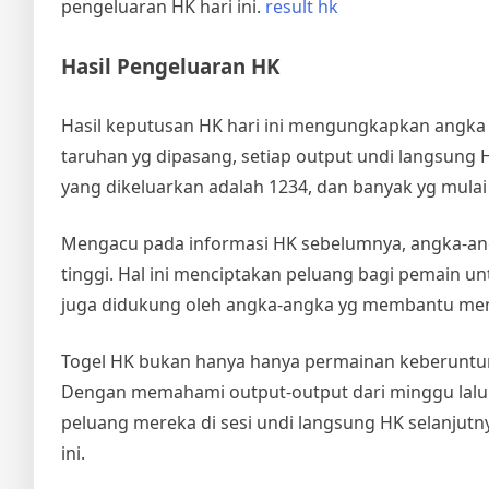
pengeluaran HK hari ini.
result hk
Hasil Pengeluaran HK
Hasil keputusan HK hari ini mengungkapkan angka
taruhan yg dipasang, setiap output undi langsung
yang dikeluarkan adalah 1234, dan banyak yg mul
Mengacu pada informasi HK sebelumnya, angka-ang
tinggi. Hal ini menciptakan peluang bagi pemain u
juga didukung oleh angka-angka yg membantu meni
Togel HK bukan hanya hanya permainan keberuntung
Dengan memahami output-output dari minggu lalu 
peluang mereka di sesi undi langsung HK selanjutn
ini.