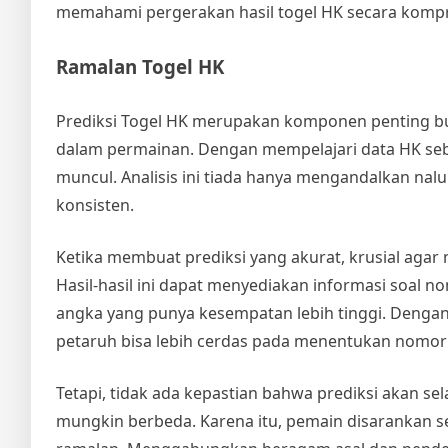
memahami pergerakan hasil togel HK secara kompr
Ramalan Togel HK
Prediksi Togel HK merupakan komponen penting b
dalam permainan. Dengan mempelajari data HK seb
muncul. Analisis ini tiada hanya mengandalkan nalur
konsisten.
Ketika membuat prediksi yang akurat, krusial agar
Hasil-hasil ini dapat menyediakan informasi soal 
angka yang punya kesempatan lebih tinggi. Deng
petaruh bisa lebih cerdas pada menentukan nomor
Tetapi, tidak ada kepastian bahwa prediksi akan se
mungkin berbeda. Karena itu, pemain disarankan se