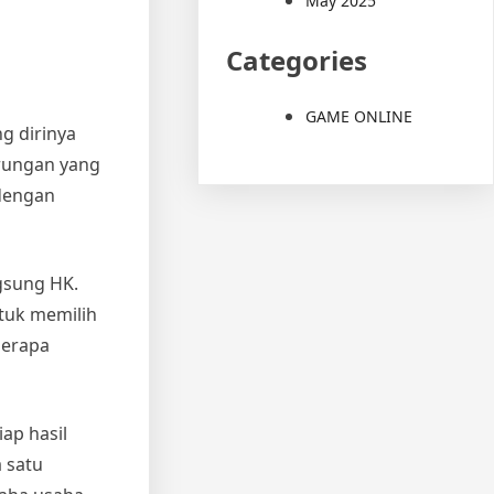
May 2025
Categories
GAME ONLINE
g dirinya
erungan yang
 dengan
gsung HK.
ntuk memilih
berapa
ap hasil
 satu