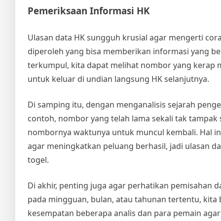
Pemeriksaan Informasi HK
Ulasan data HK sungguh krusial agar mengerti cor
diperoleh yang bisa memberikan informasi yang 
terkumpul, kita dapat melihat nombor yang kerap 
untuk keluar di undian langsung HK selanjutnya.
Di samping itu, dengan menganalisis sejarah peng
contoh, nombor yang telah lama sekali tak tampak
nombornya waktunya untuk muncul kembali. Hal ini
agar meningkatkan peluang berhasil, jadi ulasan d
togel.
Di akhir, penting juga agar perhatikan pemisahan
pada mingguan, bulan, atau tahunan tertentu, kita b
kesempatan beberapa analis dan para pemain agar