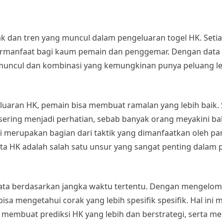
ak dan tren yang muncul dalam pengeluaran togel HK. Seti
bermanfaat bagi kaum pemain dan penggemar. Dengan data
muncul dan kombinasi yang kemungkinan punya peluang leb
eluaran HK, pemain bisa membuat ramalan yang lebih baik.
 sering menjadi perhatian, sebab banyak orang meyakini b
 merupakan bagian dari taktik yang dimanfaatkan oleh pa
ata HK adalah salah satu unsur yang sangat penting dalam
 data berdasarkan jangka waktu tertentu. Dengan mengelo
isa mengetahui corak yang lebih spesifik spesifik. Hal ini
 membuat prediksi HK yang lebih dan berstrategi, serta 