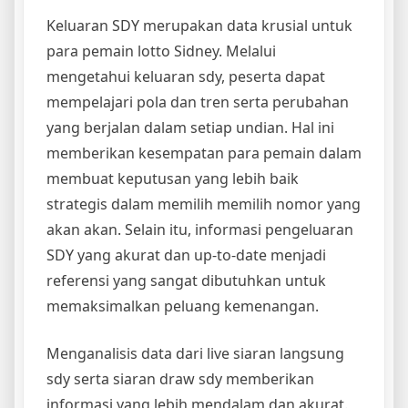
Keluaran SDY merupakan data krusial untuk
para pemain lotto Sidney. Melalui
mengetahui keluaran sdy, peserta dapat
mempelajari pola dan tren serta perubahan
yang berjalan dalam setiap undian. Hal ini
memberikan kesempatan para pemain dalam
membuat keputusan yang lebih baik
strategis dalam memilih memilih nomor yang
akan akan. Selain itu, informasi pengeluaran
SDY yang akurat dan up-to-date menjadi
referensi yang sangat dibutuhkan untuk
memaksimalkan peluang kemenangan.
Menganalisis data dari live siaran langsung
sdy serta siaran draw sdy memberikan
informasi yang lebih mendalam dan akurat.