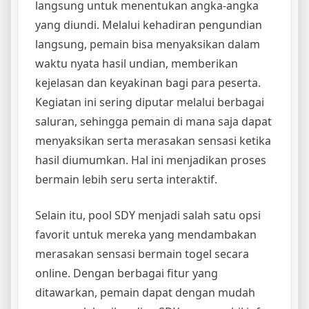
langsung untuk menentukan angka-angka
yang diundi. Melalui kehadiran pengundian
langsung, pemain bisa menyaksikan dalam
waktu nyata hasil undian, memberikan
kejelasan dan keyakinan bagi para peserta.
Kegiatan ini sering diputar melalui berbagai
saluran, sehingga pemain di mana saja dapat
menyaksikan serta merasakan sensasi ketika
hasil diumumkan. Hal ini menjadikan proses
bermain lebih seru serta interaktif.
Selain itu, pool SDY menjadi salah satu opsi
favorit untuk mereka yang mendambakan
merasakan sensasi bermain togel secara
online. Dengan berbagai fitur yang
ditawarkan, pemain dapat dengan mudah