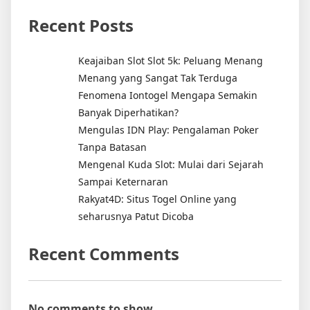
Recent Posts
Keajaiban Slot Slot 5k: Peluang Menang
Menang yang Sangat Tak Terduga
Fenomena Iontogel Mengapa Semakin
Banyak Diperhatikan?
Mengulas IDN Play: Pengalaman Poker
Tanpa Batasan
Mengenal Kuda Slot: Mulai dari Sejarah
Sampai Keternaran
Rakyat4D: Situs Togel Online yang
seharusnya Patut Dicoba
Recent Comments
No comments to show.