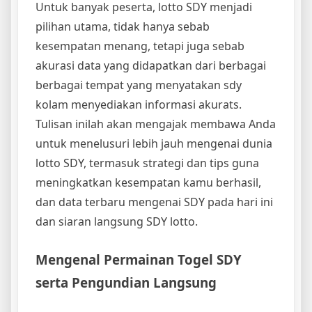
Untuk banyak peserta, lotto SDY menjadi
pilihan utama, tidak hanya sebab
kesempatan menang, tetapi juga sebab
akurasi data yang didapatkan dari berbagai
berbagai tempat yang menyatakan sdy
kolam menyediakan informasi akurats.
Tulisan inilah akan mengajak membawa Anda
untuk menelusuri lebih jauh mengenai dunia
lotto SDY, termasuk strategi dan tips guna
meningkatkan kesempatan kamu berhasil,
dan data terbaru mengenai SDY pada hari ini
dan siaran langsung SDY lotto.
Mengenal Permainan Togel SDY
serta Pengundian Langsung