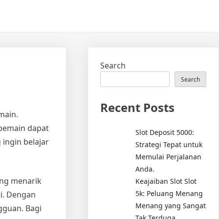
Search
Search
Recent Posts
main.
pemain dapat
Slot Deposit 5000:
ingin belajar
Strategi Tepat untuk
Memulai Perjalanan
Anda.
ang menarik
Keajaiban Slot Slot
5k: Peluang Menang
ti. Dengan
Menang yang Sangat
gguan. Bagi
Tak Terduga