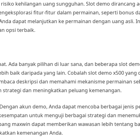
g risiko kehilangan uang sungguhan. Slot demo dirancang 
ngeksplorasi fitur-fitur dalam permainan, seperti bonus da
 Anda dapat melanjutkan ke permainan dengan uang asli. I
 opsi terbaik.
at. Ada banyak pilihan di luar sana, dan beberapa slot de
ih baik daripada yang lain. Cobalah slot demo x500 yang 
membaca deskripsi dan memahami mekanisme permainan se
 strategi dan meningkatkan peluang kemenangan.
. Dengan akun demo, Anda dapat mencoba berbagai jenis 
i kesempatan untuk menguji berbagai strategi dan menemu
mpang maxwin dapat memberikan wawasan lebih tentang b
ngkatkan kemenangan Anda.