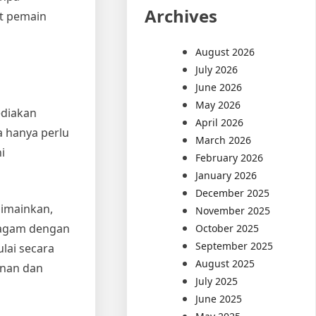
Archives
t pemain
August 2026
July 2026
June 2026
May 2026
ediakan
April 2026
a hanya perlu
March 2026
i
February 2026
January 2026
December 2025
dimainkan,
November 2025
ragam dengan
October 2025
September 2025
lai secara
August 2025
inan dan
July 2025
June 2025