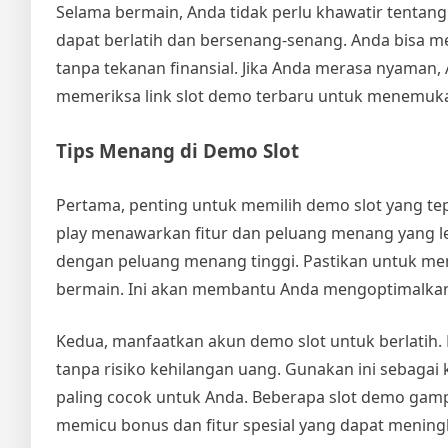
Selama bermain, Anda tidak perlu khawatir tentan
dapat berlatih dan bersenang-senang. Anda bisa me
tanpa tekanan finansial. Jika Anda merasa nyaman,
memeriksa link slot demo terbaru untuk menemukan
Tips Menang di Demo Slot
Pertama, penting untuk memilih demo slot yang tep
play menawarkan fitur dan peluang menang yang leb
dengan peluang menang tinggi. Pastikan untuk 
bermain. Ini akan membantu Anda mengoptimalkan
Kedua, manfaatkan akun demo slot untuk berlatih
tanpa risiko kehilangan uang. Gunakan ini sebaga
paling cocok untuk Anda. Beberapa slot demo ga
memicu bonus dan fitur spesial yang dapat meni