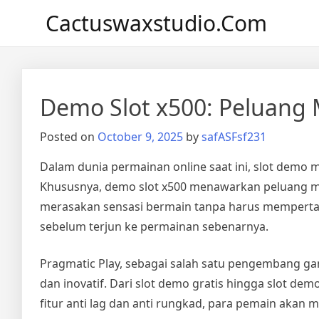
Skip
Cactuswaxstudio.com
to
content
Demo Slot x500: Peluang
Posted on
October 9, 2025
by
safASFsf231
Dalam dunia permainan online saat ini, slot demo m
Khususnya, demo slot x500 menawarkan peluang m
merasakan sensasi bermain tanpa harus mempertaru
sebelum terjun ke permainan sebenarnya.
Pragmatic Play, sebagai salah satu pengembang g
dan inovatif. Dari slot demo gratis hingga slot d
fitur anti lag dan anti rungkad, para pemain aka