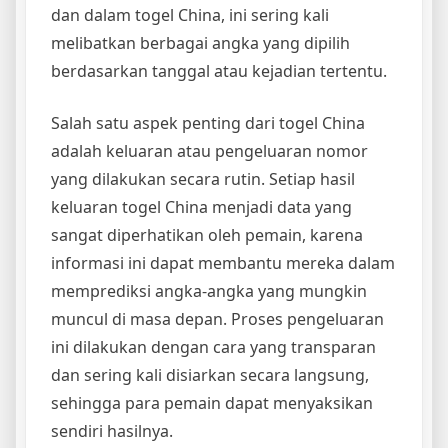
dan dalam togel China, ini sering kali
melibatkan berbagai angka yang dipilih
berdasarkan tanggal atau kejadian tertentu.
Salah satu aspek penting dari togel China
adalah keluaran atau pengeluaran nomor
yang dilakukan secara rutin. Setiap hasil
keluaran togel China menjadi data yang
sangat diperhatikan oleh pemain, karena
informasi ini dapat membantu mereka dalam
memprediksi angka-angka yang mungkin
muncul di masa depan. Proses pengeluaran
ini dilakukan dengan cara yang transparan
dan sering kali disiarkan secara langsung,
sehingga para pemain dapat menyaksikan
sendiri hasilnya.