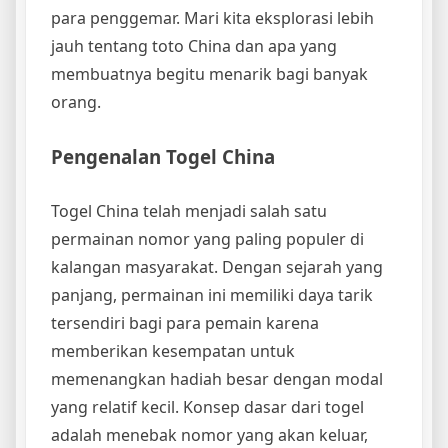
para penggemar. Mari kita eksplorasi lebih
jauh tentang toto China dan apa yang
membuatnya begitu menarik bagi banyak
orang.
Pengenalan Togel China
Togel China telah menjadi salah satu
permainan nomor yang paling populer di
kalangan masyarakat. Dengan sejarah yang
panjang, permainan ini memiliki daya tarik
tersendiri bagi para pemain karena
memberikan kesempatan untuk
memenangkan hadiah besar dengan modal
yang relatif kecil. Konsep dasar dari togel
adalah menebak nomor yang akan keluar,