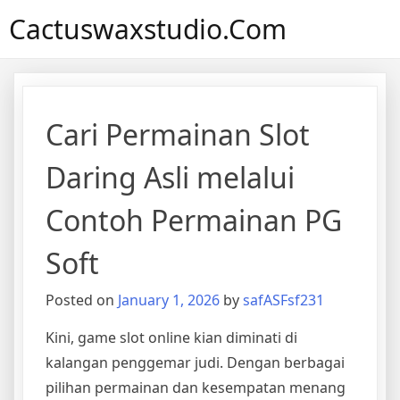
Skip
Cactuswaxstudio.com
to
content
Cari Permainan Slot
Daring Asli melalui
Contoh Permainan PG
Soft
Posted on
January 1, 2026
by
safASFsf231
Kini, game slot online kian diminati di
kalangan penggemar judi. Dengan berbagai
pilihan permainan dan kesempatan menang