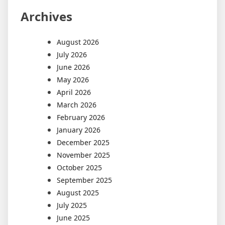
Archives
August 2026
July 2026
June 2026
May 2026
April 2026
March 2026
February 2026
January 2026
December 2025
November 2025
October 2025
September 2025
August 2025
July 2025
June 2025