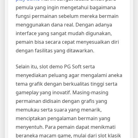
pemula yang ingin mengetahui bagaimana
fungsi permainan sebelum mereka bermain
menggunakan dana real. Dengan adanya
interface yang sangat mudah digunakan,
pemain bisa secara cepat menyesuaikan diri
dengan fasilitas yang ditawarkan.
Selain itu, slot demo PG Soft serta
menyediakan peluang agar mengalami aneka
tema grafik dengan berkualitas tinggi serta
gameplay yang inovatif. Masing-masing
permainan didisain dengan grafis yang
memukau serta suara yang menarik,
menciptakan pengalaman bermain yang
menyentuh. Para pemain dapat menikmati
beraneka macam game, mulai dari slot klasik