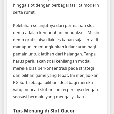
hingga slot dengan berbagai fasilita modern
serta rumit.
Kelebihan selanjutnya dari permainan slot
demo adalah kemudahan mengakses. Mesin
demo gratis bisa diakses kapan saja serta di
manapun, memungkinkan kelancaran bagi
pemain untuk latihan dari halangan. Tanpa
harus perlu akan soal kehilangan modal,
mereka bisa berkonsentrasi pada strategi
dan pilihan game yang tepat. Ini menjadikan
PG Soft sebagai pilihan ideal bagi mereka
yang mencari slot online terpercaya dengan
sensasi bermain yang mengasyikkan.
Tips Menang di Slot Gacor