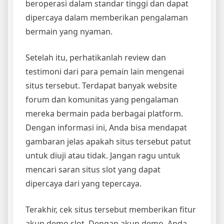
beroperasi dalam standar tinggi dan dapat
dipercaya dalam memberikan pengalaman
bermain yang nyaman.
Setelah itu, perhatikanlah review dan
testimoni dari para pemain lain mengenai
situs tersebut. Terdapat banyak website
forum dan komunitas yang pengalaman
mereka bermain pada berbagai platform.
Dengan informasi ini, Anda bisa mendapat
gambaran jelas apakah situs tersebut patut
untuk diuji atau tidak. Jangan ragu untuk
mencari saran situs slot yang dapat
dipercaya dari yang tepercaya.
Terakhir, cek situs tersebut memberikan fitur
akun demo slot. Dengan akun demo, Anda