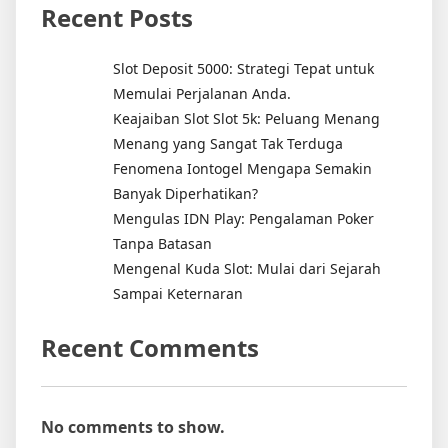
Recent Posts
Slot Deposit 5000: Strategi Tepat untuk
Memulai Perjalanan Anda.
Keajaiban Slot Slot 5k: Peluang Menang
Menang yang Sangat Tak Terduga
Fenomena Iontogel Mengapa Semakin
Banyak Diperhatikan?
Mengulas IDN Play: Pengalaman Poker
Tanpa Batasan
Mengenal Kuda Slot: Mulai dari Sejarah
Sampai Keternaran
Recent Comments
No comments to show.