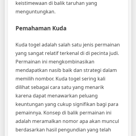
keistimewaan di balik taruhan yang
menguntungkan.
Pemahaman Kuda
Kuda togel adalah salah satu jenis permainan
yang sangat relatif terkenal di di pecinta judi.
Permainan ini mengkombinasikan
mendapatkan nasib baik dan strategi dalam
memilih nombor. Kuda togel sering kali
dilihat sebagai cara satu yang menarik
karena dapat menawarkan peluang
keuntungan yang cukup signifikan bagi para
pemainnya. Konsep di balik permainan ini
adalah meramalkan nomor apa akan muncul
berdasarkan hasil pengundian yang telah