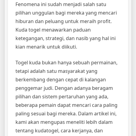
Fenomena ini sudah menjadi salah satu
pilihan unggulan bagi mereka yang mencari
hiburan dan peluang untuk meraih profit.
Kuda togel menawarkan paduan
ketegangan, strategi, dan nasib yang hal ini
kian menarik untuk diikuti.
Togel kuda bukan hanya sebuah permainan,
tetapi adalah satu masyarakat yang
berkembang dengan cepat di kalangan
penggemar judi. Dengan adanya beragam
pilihan dan sistem pertaruhan yang ada,
beberapa pemain dapat mencari cara paling
paling sesuai bagi mereka. Dalam artikel ini,
kami akan mengupas meneliti lebih dalam
tentang kudatogel, cara kerjanya, dan