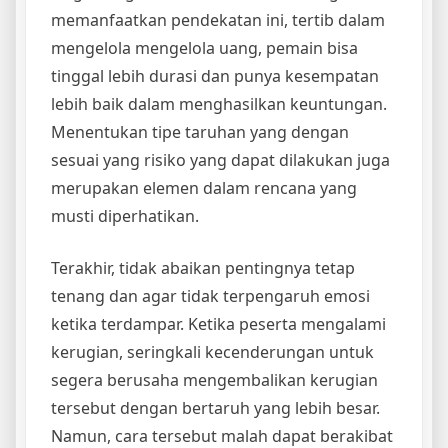
memanfaatkan pendekatan ini, tertib dalam
mengelola mengelola uang, pemain bisa
tinggal lebih durasi dan punya kesempatan
lebih baik dalam menghasilkan keuntungan.
Menentukan tipe taruhan yang dengan
sesuai yang risiko yang dapat dilakukan juga
merupakan elemen dalam rencana yang
musti diperhatikan.
Terakhir, tidak abaikan pentingnya tetap
tenang dan agar tidak terpengaruh emosi
ketika terdampar. Ketika peserta mengalami
kerugian, seringkali kecenderungan untuk
segera berusaha mengembalikan kerugian
tersebut dengan bertaruh yang lebih besar.
Namun, cara tersebut malah dapat berakibat