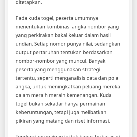
ditetapkan.
Pada kuda togel, peserta umumnya
menentukan kombinasi angka nombor yang
yang perkirakan bakal keluar dalam hasil
undian. Setiap nomor punya nilai, sedangkan
output pertaruhan tentukan berdasarkan
nombor-nombor yang muncul. Banyak
peserta yang menggunakan strategi
tertentu, seperti menganalisis data dan pola
angka, untuk meningkatkan peluang mereka
dalam meraih meraih kemenangan. Kuda
togel bukan sekadar hanya permainan
keberuntungan, tetapi juga melibatkan
pikiran yang matang dan riset informasi.
Tendensi permainan ini tak hanya terbatas di