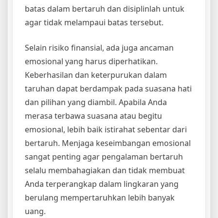
batas dalam bertaruh dan disiplinlah untuk
agar tidak melampaui batas tersebut.
Selain risiko finansial, ada juga ancaman
emosional yang harus diperhatikan.
Keberhasilan dan keterpurukan dalam
taruhan dapat berdampak pada suasana hati
dan pilihan yang diambil. Apabila Anda
merasa terbawa suasana atau begitu
emosional, lebih baik istirahat sebentar dari
bertaruh. Menjaga keseimbangan emosional
sangat penting agar pengalaman bertaruh
selalu membahagiakan dan tidak membuat
Anda terperangkap dalam lingkaran yang
berulang mempertaruhkan lebih banyak
uang.