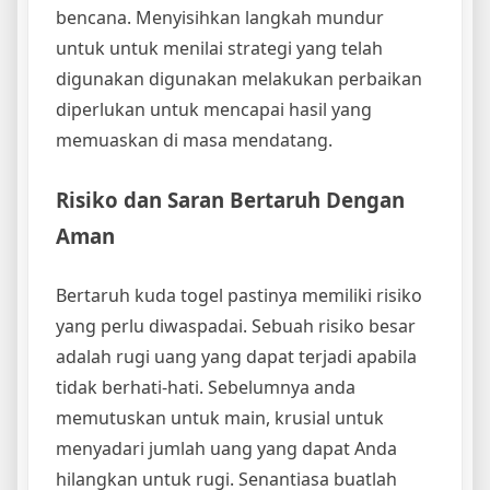
bencana. Menyisihkan langkah mundur
untuk untuk menilai strategi yang telah
digunakan digunakan melakukan perbaikan
diperlukan untuk mencapai hasil yang
memuaskan di masa mendatang.
Risiko dan Saran Bertaruh Dengan
Aman
Bertaruh kuda togel pastinya memiliki risiko
yang perlu diwaspadai. Sebuah risiko besar
adalah rugi uang yang dapat terjadi apabila
tidak berhati-hati. Sebelumnya anda
memutuskan untuk main, krusial untuk
menyadari jumlah uang yang dapat Anda
hilangkan untuk rugi. Senantiasa buatlah