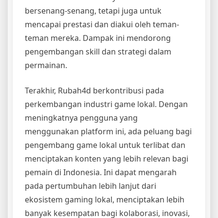
bersenang-senang, tetapi juga untuk
mencapai prestasi dan diakui oleh teman-
teman mereka. Dampak ini mendorong
pengembangan skill dan strategi dalam
permainan.
Terakhir, Rubah4d berkontribusi pada
perkembangan industri game lokal. Dengan
meningkatnya pengguna yang
menggunakan platform ini, ada peluang bagi
pengembang game lokal untuk terlibat dan
menciptakan konten yang lebih relevan bagi
pemain di Indonesia. Ini dapat mengarah
pada pertumbuhan lebih lanjut dari
ekosistem gaming lokal, menciptakan lebih
banyak kesempatan bagi kolaborasi, inovasi,