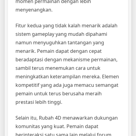
momen permainan dengan lebih
menyenangkan.
Fitur kedua yang tidak kalah menarik adalah
sistem gameplay yang mudah dipahami
namun menyuguhkan tantangan yang
menarik. Pemain dapat dengan cepat
beradaptasi dengan mekanisme permainan,
sambil terus menemukan cara untuk
meningkatkan keterampilan mereka. Elemen
kompetitif yang ada juga memacu semangat
pemain untuk terus berusaha meraih
prestasi lebih tinggi.
Selain itu, Rubah 4D menawarkan dukungan
komunitas yang kuat. Pemain dapat
berinteraksi satu sama lain melalui forum,