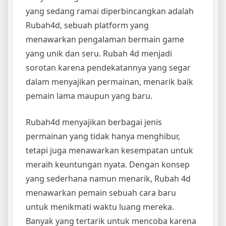
yang sedang ramai diperbincangkan adalah
Rubah4d, sebuah platform yang
menawarkan pengalaman bermain game
yang unik dan seru. Rubah 4d menjadi
sorotan karena pendekatannya yang segar
dalam menyajikan permainan, menarik baik
pemain lama maupun yang baru.
Rubah4d menyajikan berbagai jenis
permainan yang tidak hanya menghibur,
tetapi juga menawarkan kesempatan untuk
meraih keuntungan nyata. Dengan konsep
yang sederhana namun menarik, Rubah 4d
menawarkan pemain sebuah cara baru
untuk menikmati waktu luang mereka.
Banyak yang tertarik untuk mencoba karena