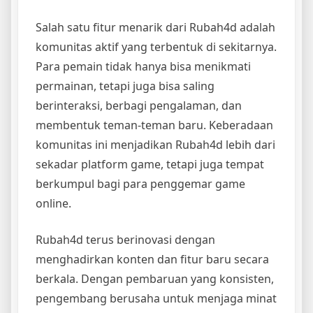
Salah satu fitur menarik dari Rubah4d adalah
komunitas aktif yang terbentuk di sekitarnya.
Para pemain tidak hanya bisa menikmati
permainan, tetapi juga bisa saling
berinteraksi, berbagi pengalaman, dan
membentuk teman-teman baru. Keberadaan
komunitas ini menjadikan Rubah4d lebih dari
sekadar platform game, tetapi juga tempat
berkumpul bagi para penggemar game
online.
Rubah4d terus berinovasi dengan
menghadirkan konten dan fitur baru secara
berkala. Dengan pembaruan yang konsisten,
pengembang berusaha untuk menjaga minat