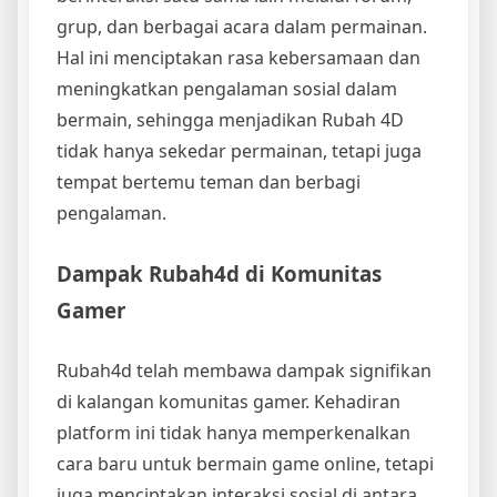
grup, dan berbagai acara dalam permainan.
Hal ini menciptakan rasa kebersamaan dan
meningkatkan pengalaman sosial dalam
bermain, sehingga menjadikan Rubah 4D
tidak hanya sekedar permainan, tetapi juga
tempat bertemu teman dan berbagi
pengalaman.
Dampak Rubah4d di Komunitas
Gamer
Rubah4d telah membawa dampak signifikan
di kalangan komunitas gamer. Kehadiran
platform ini tidak hanya memperkenalkan
cara baru untuk bermain game online, tetapi
juga menciptakan interaksi sosial di antara