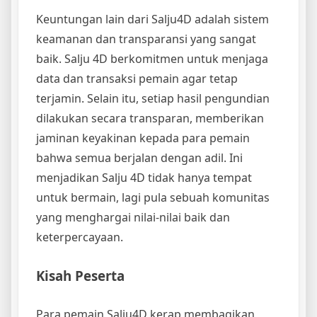
Keuntungan lain dari Salju4D adalah sistem
keamanan dan transparansi yang sangat
baik. Salju 4D berkomitmen untuk menjaga
data dan transaksi pemain agar tetap
terjamin. Selain itu, setiap hasil pengundian
dilakukan secara transparan, memberikan
jaminan keyakinan kepada para pemain
bahwa semua berjalan dengan adil. Ini
menjadikan Salju 4D tidak hanya tempat
untuk bermain, lagi pula sebuah komunitas
yang menghargai nilai-nilai baik dan
keterpercayaan.
Kisah Peserta
Para pemain Salju4D kerap membagikan