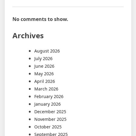
No comments to show.
Archives
August 2026
July 2026
June 2026
May 2026
April 2026
March 2026
February 2026
January 2026
December 2025
November 2025
October 2025
September 2025