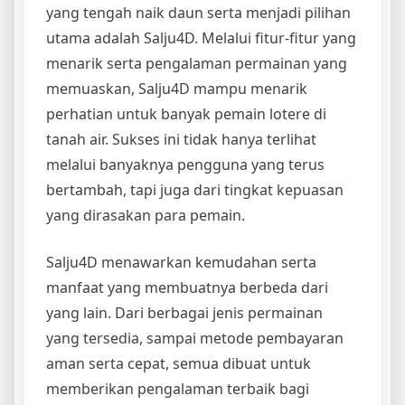
yang tengah naik daun serta menjadi pilihan
utama adalah Salju4D. Melalui fitur-fitur yang
menarik serta pengalaman permainan yang
memuaskan, Salju4D mampu menarik
perhatian untuk banyak pemain lotere di
tanah air. Sukses ini tidak hanya terlihat
melalui banyaknya pengguna yang terus
bertambah, tapi juga dari tingkat kepuasan
yang dirasakan para pemain.
Salju4D menawarkan kemudahan serta
manfaat yang membuatnya berbeda dari
yang lain. Dari berbagai jenis permainan
yang tersedia, sampai metode pembayaran
aman serta cepat, semua dibuat untuk
memberikan pengalaman terbaik bagi