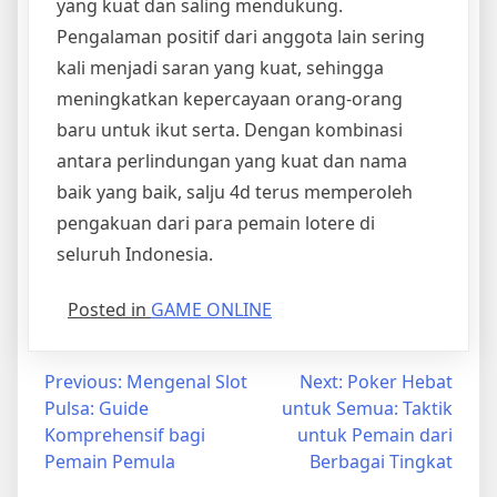
yang kuat dan saling mendukung.
Pengalaman positif dari anggota lain sering
kali menjadi saran yang kuat, sehingga
meningkatkan kepercayaan orang-orang
baru untuk ikut serta. Dengan kombinasi
antara perlindungan yang kuat dan nama
baik yang baik, salju 4d terus memperoleh
pengakuan dari para pemain lotere di
seluruh Indonesia.
Posted in
GAME ONLINE
Post
Previous:
Mengenal Slot
Next:
Poker Hebat
Pulsa: Guide
untuk Semua: Taktik
navigation
Komprehensif bagi
untuk Pemain dari
Pemain Pemula
Berbagai Tingkat