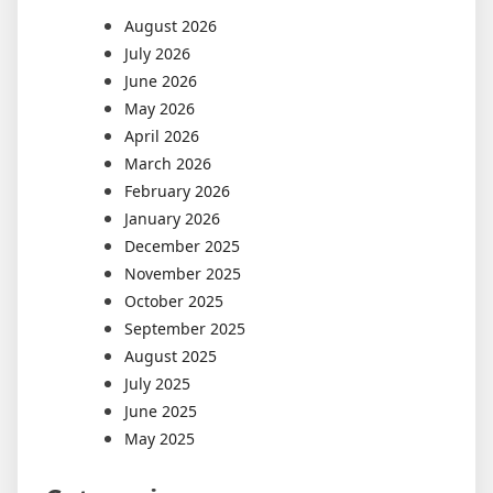
August 2026
July 2026
June 2026
May 2026
April 2026
March 2026
February 2026
January 2026
December 2025
November 2025
October 2025
September 2025
August 2025
July 2025
June 2025
May 2025