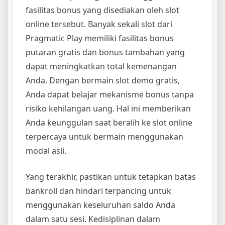
fasilitas bonus yang disediakan oleh slot
online tersebut. Banyak sekali slot dari
Pragmatic Play memiliki fasilitas bonus
putaran gratis dan bonus tambahan yang
dapat meningkatkan total kemenangan
Anda. Dengan bermain slot demo gratis,
Anda dapat belajar mekanisme bonus tanpa
risiko kehilangan uang. Hal ini memberikan
Anda keunggulan saat beralih ke slot online
terpercaya untuk bermain menggunakan
modal asli.
Yang terakhir, pastikan untuk tetapkan batas
bankroll dan hindari terpancing untuk
menggunakan keseluruhan saldo Anda
dalam satu sesi. Kedisiplinan dalam