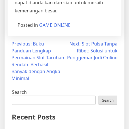
dapat diandalkan dan siap untuk meraih
kemenangan besar.
Posted in
GAME ONLINE
Post
Previous:
Buku
Next:
Slot Pulsa Tanpa
Panduan Lengkap
Ribet: Solusi untuk
navigation
Permainan Slot Taruhan
Penggemar Judi Online
Rendah: Berhasil
Banyak dengan Angka
Minimal
Search
Search
Recent Posts