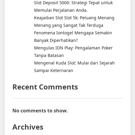
Slot Deposit 5000: Strategi Tepat untuk
Memulai Perjalanan Anda.
Keajaiban Slot Slot 5k: Peluang Menang
Menang yang Sangat Tak Terduga
Fenomena Iontogel Mengapa Semakin
Banyak Diperhatikan?
Mengulas IDN Play: Pengalaman Poker
Tanpa Batasan
Mengenal Kuda Slot: Mulai dari Sejarah
Sampai Keternaran
Recent Comments
No comments to show.
Archives