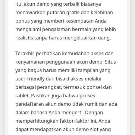
itu, akun demo yang terbaik biasanya
menawarkan putaran gratis dan kelebihan
bonus yang memberi kesempatan Anda
mengalami pengalaman bermain yang lebih
realistis tanpa harus mengeluarkan uang.
Terakhir, perhatikan kemudahan akses dan
kenyamanan penggunaan akun demo. Situs
yang bagus harus memiliki tampilan yang
user-friendly dan bisa diakses melalui
berbagai perangkat, termasuk ponsel dan
tablet. Pastikan juga bahwa proses
pendaftaran akun demo tidak rumit dan ada
dalam bahasa Anda mengerti. Dengan
memperhitungkan faktor-faktor ini, Anda
dapat mendapatkan akun demo slot yang