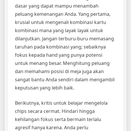
dasar yang dapat mampu menambah
peluang kemenangan Anda. Yang pertama,
krusial untuk mengenali kombinasi kartu
kombinasi mana yang layak layak untuk
dilanjutkan. Jangan terburu-buru memasang
taruhan pada kombinasi yang; sebaiknya
fokus kepada hand yang punya potensi
untuk menang besar. Menghitung peluang
dan memahami posisi di meja juga akan
sangat bantu Anda sendiri dalam mengambil
keputusan yang lebih baik.
Berikutnya, kritis untuk belajar mengelola
chips secara cermat. Hindari hingga
kehilangan fokus serta bermain terlalu
agresif hanya karena. Anda perlu