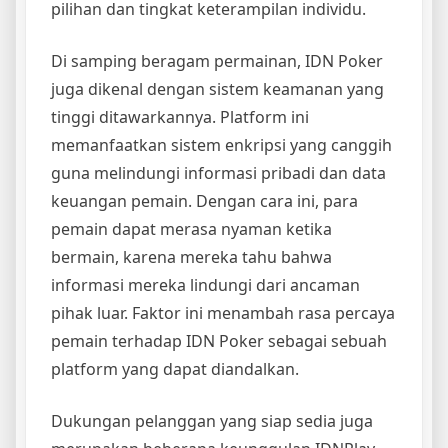
pilihan dan tingkat keterampilan individu.
Di samping beragam permainan, IDN Poker
juga dikenal dengan sistem keamanan yang
tinggi ditawarkannya. Platform ini
memanfaatkan sistem enkripsi yang canggih
guna melindungi informasi pribadi dan data
keuangan pemain. Dengan cara ini, para
pemain dapat merasa nyaman ketika
bermain, karena mereka tahu bahwa
informasi mereka lindungi dari ancaman
pihak luar. Faktor ini menambah rasa percaya
pemain terhadap IDN Poker sebagai sebuah
platform yang dapat diandalkan.
Dukungan pelanggan yang siap sedia juga