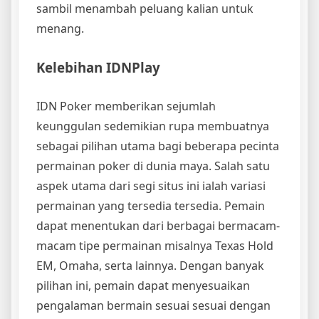
sambil menambah peluang kalian untuk
menang.
Kelebihan IDNPlay
IDN Poker memberikan sejumlah
keunggulan sedemikian rupa membuatnya
sebagai pilihan utama bagi beberapa pecinta
permainan poker di dunia maya. Salah satu
aspek utama dari segi situs ini ialah variasi
permainan yang tersedia tersedia. Pemain
dapat menentukan dari berbagai bermacam-
macam tipe permainan misalnya Texas Hold
EM, Omaha, serta lainnya. Dengan banyak
pilihan ini, pemain dapat menyesuaikan
pengalaman bermain sesuai sesuai dengan