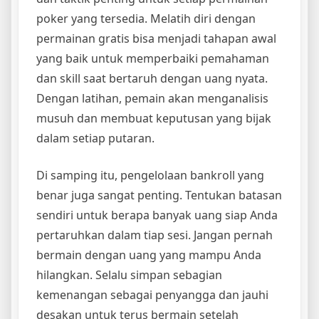
poker yang tersedia. Melatih diri dengan
permainan gratis bisa menjadi tahapan awal
yang baik untuk memperbaiki pemahaman
dan skill saat bertaruh dengan uang nyata.
Dengan latihan, pemain akan menganalisis
musuh dan membuat keputusan yang bijak
dalam setiap putaran.
Di samping itu, pengelolaan bankroll yang
benar juga sangat penting. Tentukan batasan
sendiri untuk berapa banyak uang siap Anda
pertaruhkan dalam tiap sesi. Jangan pernah
bermain dengan uang yang mampu Anda
hilangkan. Selalu simpan sebagian
kemenangan sebagai penyangga dan jauhi
desakan untuk terus bermain setelah