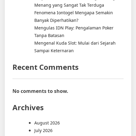
Menang yang Sangat Tak Terduga
Fenomena Iontogel Mengapa Semakin
Banyak Diperhatikan?
Mengulas IDN Play: Pengalaman Poker
Tanpa Batasan
Mengenal Kuda Slot: Mulai dari Sejarah
Sampai Keternaran
Recent Comments
No comments to show.
Archives
August 2026
July 2026