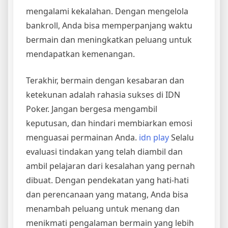
mengalami kekalahan. Dengan mengelola
bankroll, Anda bisa memperpanjang waktu
bermain dan meningkatkan peluang untuk
mendapatkan kemenangan.
Terakhir, bermain dengan kesabaran dan
ketekunan adalah rahasia sukses di IDN
Poker. Jangan bergesa mengambil
keputusan, dan hindari membiarkan emosi
menguasai permainan Anda.
idn play
Selalu
evaluasi tindakan yang telah diambil dan
ambil pelajaran dari kesalahan yang pernah
dibuat. Dengan pendekatan yang hati-hati
dan perencanaan yang matang, Anda bisa
menambah peluang untuk menang dan
menikmati pengalaman bermain yang lebih