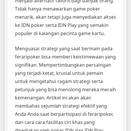
menjadi alternatif favorit bagi banyak orang.
Tidak hanya menawarkan game poker
menarik, akan tetapi juga menyediakan akses
ke IDN poker serta IDN Play yang semakin
populer di kalangan pecinta game kartu.
Menguasai strategi yang saat bermain pada
feraripoker bisa memberi keistimewaan yang
signifikan. Mempertimbangkan persaingan
yang terjadi ketat, krusial untuk pemain
untuk mengetahui ragam strategi serta
petunjuk yang bisa menolong mereka meraih
kemenangan. Artikel ini akan akan
membahas sejumlah strategi efektif yang
Anda Anda saat berpartisipasi di feraripoker,
dan cara cara fasilitas ciri khas yang
disediakan oleh poker IDN dan IDN Play