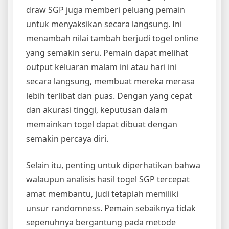
draw SGP juga memberi peluang pemain
untuk menyaksikan secara langsung. Ini
menambah nilai tambah berjudi togel online
yang semakin seru. Pemain dapat melihat
output keluaran malam ini atau hari ini
secara langsung, membuat mereka merasa
lebih terlibat dan puas. Dengan yang cepat
dan akurasi tinggi, keputusan dalam
memainkan togel dapat dibuat dengan
semakin percaya diri.
Selain itu, penting untuk diperhatikan bahwa
walaupun analisis hasil togel SGP tercepat
amat membantu, judi tetaplah memiliki
unsur randomness. Pemain sebaiknya tidak
sepenuhnya bergantung pada metode