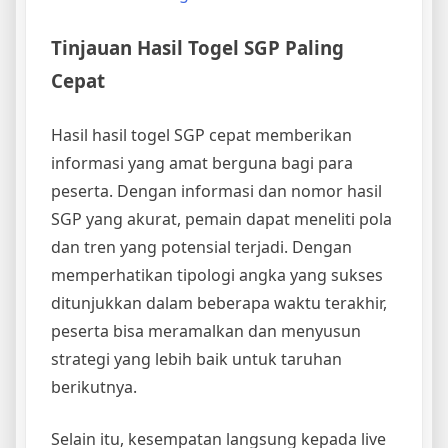
Tinjauan Hasil Togel SGP Paling
Cepat
Hasil hasil togel SGP cepat memberikan
informasi yang amat berguna bagi para
peserta. Dengan informasi dan nomor hasil
SGP yang akurat, pemain dapat meneliti pola
dan tren yang potensial terjadi. Dengan
memperhatikan tipologi angka yang sukses
ditunjukkan dalam beberapa waktu terakhir,
peserta bisa meramalkan dan menyusun
strategi yang lebih baik untuk taruhan
berikutnya.
Selain itu, kesempatan langsung kepada live