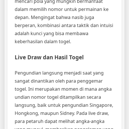
mencari pola yang mungkin bermanfaat
dalam memilih nomor untuk permainan ke
depan. Mengingat bahwa nasib juga
berperan, kombinasi antara taktik dan intuisi
adalah kunci yang bisa membawa
keberhasilan dalam togel.
Live Draw dan Hasil Togel
Pengundian langsung menjadi saat yang
sangat dinantikan oleh para penggemar
togel. Ini merupakan momen di mana angka
undian nomor togel ditampilkan secara
langsung, baik untuk pengundian Singapore,
Hongkong, maupun Sidney. Pada live draw,
para petaruh dapat melihat angka-angka