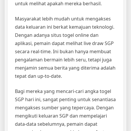
untuk melihat apakah mereka berhasil.
Masyarakat lebih mudah untuk mengakses
data keluaran ini berkat kemajuan teknologi.
Dengan adanya situs togel online dan
aplikasi, pemain dapat melihat live draw SGP
secara real-time. Ini bukan hanya membuat
pengalaman bermain lebih seru, tetapi juga
menjamin semua berita yang diterima adalah
tepat dan up-to-date.
Bagi mereka yang mencari-cari angka togel
SGP hari ini, sangat penting untuk senantiasa
mengakses sumber yang tepercaya. Dengan
mengikuti keluaran SGP dan mempelajari
data-data sebelumnya, pemain dapat