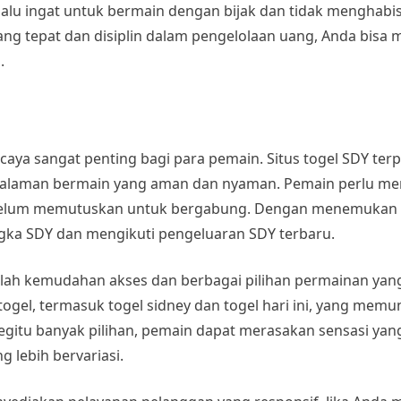
 Selalu ingat untuk bermain dengan bijak dan tidak menghabis
g tepat dan disiplin dalam pengelolaan uang, Anda bisa 
.
rcaya sangat penting bagi para pemain. Situs togel SDY ter
galaman bermain yang aman dan nyaman. Pemain perlu m
n sebelum memutuskan untuk bergabung. Dengan menemukan 
gka SDY dan mengikuti pengeluaran SDY terbaru.
dalah kemudahan akses dan berbagai pilihan permainan yang
gel, termasuk togel sidney dan togel hari ini, yang mem
egitu banyak pilihan, pemain dapat merasakan sensasi ya
 lebih bervariasi.