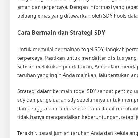
aman dan terpercaya. Dengan informasi yang tepat
peluang emas yang ditawarkan oleh SDY Pools dalam
Cara Bermain dan Strategi SDY
Untuk memulai permainan togel SDY, langkah pertam
terpercaya. Pastikan untuk mendaftar di situs yang
Setelah melakukan pendaftaran, Anda akan menda
taruhan yang ingin Anda mainkan, lalu tentukan a
Strategi dalam bermain togel SDY sangat pentin
sdy dan pengeluaran sdy sebelumnya untuk mempre
dan penggunaan rumus sederhana dapat membantu d
tidak hanya mengandalkan keberuntungan, tetapi j
Terakhir, batasi jumlah taruhan Anda dan kelola 