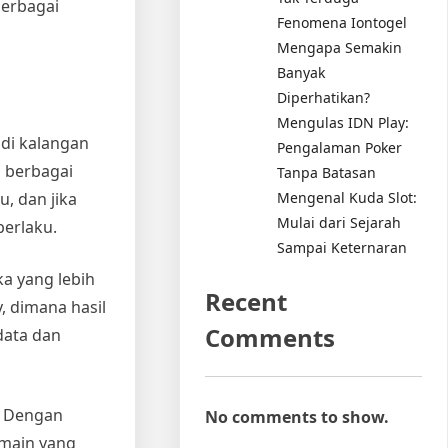
berbagai
Fenomena Iontogel
Mengapa Semakin
Banyak
Diperhatikan?
Mengulas IDN Play:
 di kalangan
Pengalaman Poker
i berbagai
Tanpa Batasan
Mengenal Kuda Slot:
, dan jika
Mulai dari Sejarah
berlaku.
Sampai Keternaran
a yang lebih
Recent
, dimana hasil
Comments
data dan
. Dengan
No comments to show.
rmain yang