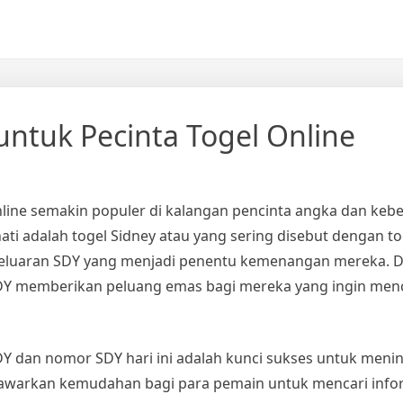
untuk Pecinta Togel Online
nline semakin populer di kalangan pencinta angka dan keb
ati adalah togel Sidney atau yang sering disebut dengan to
ngeluaran SDY yang menjadi penentu kemenangan mereka. 
 SDY memberikan peluang emas bagi mereka yang ingin me
Y dan nomor SDY hari ini adalah kunci sukses untuk meni
awarkan kemudahan bagi para pemain untuk mencari inform