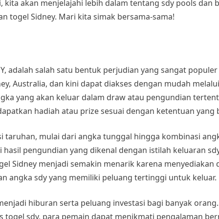
ni, kita akan menjelajahi lebih dalam tentang sdy pools dan 
 togel Sidney. Mari kita simak bersama-sama!
DY, adalah salah satu bentuk perjudian yang sangat populer
dney, Australia, dan kini dapat diakses dengan mudah melalu
ngka yang akan keluar dalam draw atau pengundian tertentu
dapatkan hadiah atau prize sesuai dengan ketentuan yang 
i taruhan, mulai dari angka tunggal hingga kombinasi angk
 hasil pengundian yang dikenal dengan istilah keluaran sdy
 togel Sidney menjadi semakin menarik karena menyediakan 
angka sdy yang memiliki peluang tertinggi untuk keluar.
menjadi hiburan serta peluang investasi bagi banyak orang
us togel sdy, para pemain dapat menikmati pengalaman be