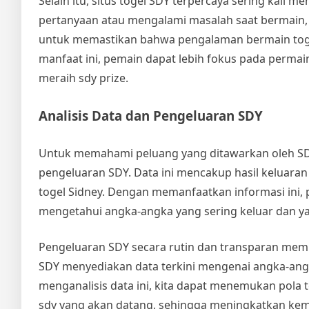
Selain itu, situs togel SDY terpercaya sering kali 
pertanyaan atau mengalami masalah saat bermain, 
untuk memastikan bahwa pengalaman bermain tog
manfaat ini, pemain dapat lebih fokus pada perm
meraih sdy prize.
Analisis Data dan Pengeluaran SDY
Untuk memahami peluang yang ditawarkan oleh SDY
pengeluaran SDY. Data ini mencakup hasil keluaran
togel Sidney. Dengan memanfaatkan informasi ini
mengetahui angka-angka yang sering keluar dan y
Pengeluaran SDY secara rutin dan transparan mem
SDY menyediakan data terkini mengenai angka-ang
menganalisis data ini, kita dapat menemukan pol
sdy yang akan datang, sehingga meningkatkan k