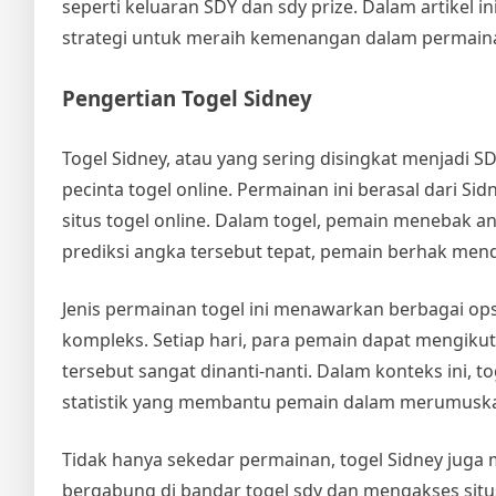
seperti keluaran SDY dan sdy prize. Dalam artikel i
strategi untuk meraih kemenangan dalam permainan
Pengertian Togel Sidney
Togel Sidney, atau yang sering disingkat menjadi S
pecinta togel online. Permainan ini berasal dari Si
situs togel online. Dalam togel, pemain menebak a
prediksi angka tersebut tepat, pemain berhak men
Jenis permainan togel ini menawarkan berbagai ops
kompleks. Setiap hari, para pemain dapat mengikuti
tersebut sangat dinanti-nanti. Dalam konteks ini,
statistik yang membantu pemain dalam merumuskan 
Tidak hanya sekedar permainan, togel Sidney juga 
bergabung di bandar togel sdy dan mengakses sit