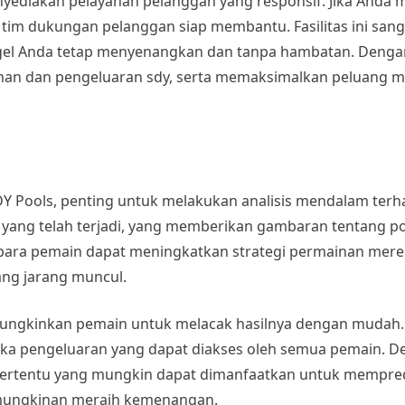
menyediakan pelayanan pelanggan yang responsif. Jika Anda m
tim dukungan pelanggan siap membantu. Fasilitas ini sang
el Anda tetap menyenangkan dan tanpa hambatan. Denga
ainan dan pengeluaran sdy, serta memaksimalkan peluang 
 Pools, penting untuk melakukan analisis mendalam terh
 yang telah terjadi, yang memberikan gambaran tentang po
, para pemain dapat meningkatkan strategi permainan mer
ang jarang muncul.
ungkinkan pemain untuk melacak hasilnya dengan mudah. 
ka pengeluaran yang dapat diakses oleh semua pemain. 
a tertentu yang mungkin dapat dimanfaatkan untuk mempre
emungkinan meraih kemenangan.