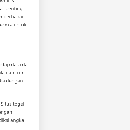
emiliki
at penting
n berbagai
mereka untuk
adap data dan
la dan tren
eka dengan
Situs togel
Dengan
diksi angka