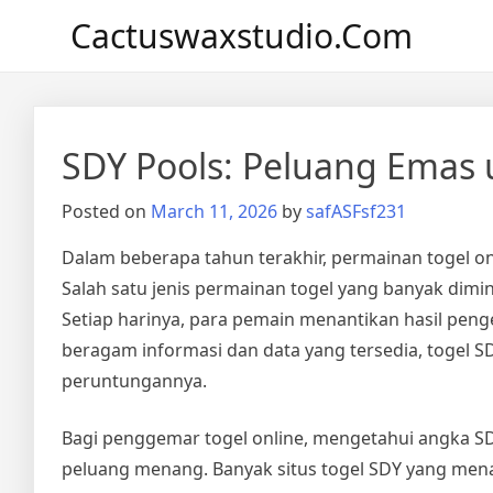
Skip
Cactuswaxstudio.com
to
content
SDY Pools: Peluang Emas 
Posted on
March 11, 2026
by
safASFsf231
Dalam beberapa tahun terakhir, permainan togel o
Salah satu jenis permainan togel yang banyak dimin
Setiap harinya, para pemain menantikan hasil pe
beragam informasi dan data yang tersedia, togel
peruntungannya.
Bagi penggemar togel online, mengetahui angka SD
peluang menang. Banyak situs togel SDY yang men