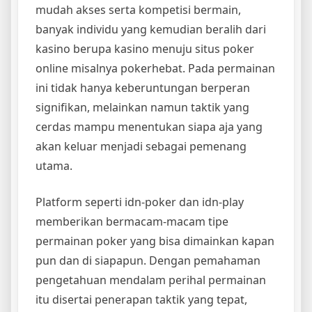
mudah akses serta kompetisi bermain,
banyak individu yang kemudian beralih dari
kasino berupa kasino menuju situs poker
online misalnya pokerhebat. Pada permainan
ini tidak hanya keberuntungan berperan
signifikan, melainkan namun taktik yang
cerdas mampu menentukan siapa aja yang
akan keluar menjadi sebagai pemenang
utama.
Platform seperti idn-poker dan idn-play
memberikan bermacam-macam tipe
permainan poker yang bisa dimainkan kapan
pun dan di siapapun. Dengan pemahaman
pengetahuan mendalam perihal permainan
itu disertai penerapan taktik yang tepat,