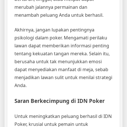
merubah jalannya permainan dan
menambah peluang Anda untuk berhasil.
Akhirnya, jangan lupakan pentingnya
psikologi dalam poker. Mengamati perilaku
lawan dapat memberikan informasi penting
tentang kekuatan tangan mereka. Selain itu,
berusaha untuk tak menunjukkan emosi
dapat menyediakan manfaat di meja, sebab
menjadikan lawan sulit untuk menilai strategi
Anda.
Saran Berkecimpung di IDN Poker
Untuk meningkatkan peluang berhasil di IDN
Poker, krusial untuk pemain untuk