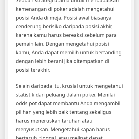
Sebuah strategi utama untuk mendapatkan
kemenangan di poker adalah mengetahui
posisi Anda di meja. Posisi awal biasanya
cenderung berisiko daripada posisi akhir,
karena kamu harus bereaksi sebelum para
pemain lain. Dengan mengetahui posisi
kamu, Anda dapat memilih untuk bertanding
dengan lebih berani jika ditempatkan di
posisi terakhir,
Selain daripada itu, krusial untuk mengetahui
statistik dan peluang dalam poker. Menilai
odds pot dapat membantu Anda mengambil
pilihan yang lebih baik tentang sekaligus
harus meneruskan taruhan atau
menyusutkan. Mengetahui kapan harus
bertaruh, tinggal, atau melipat dapat