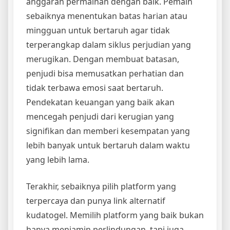
anggaran permainan dengan baik. Pemain
sebaiknya menentukan batas harian atau
mingguan untuk bertaruh agar tidak
terperangkap dalam siklus perjudian yang
merugikan. Dengan membuat batasan,
penjudi bisa memusatkan perhatian dan
tidak terbawa emosi saat bertaruh.
Pendekatan keuangan yang baik akan
mencegah penjudi dari kerugian yang
signifikan dan memberi kesempatan yang
lebih banyak untuk bertaruh dalam waktu
yang lebih lama.
Terakhir, sebaiknya pilih platform yang
terpercaya dan punya link alternatif
kudatogel. Memilih platform yang baik bukan
hanya menjamin perlindungan, tapi juga