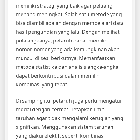
memiliki strategi yang baik agar peluang
menang meningkat. Salah satu metode yang
bisa diambil adalah dengan mempelajari data
hasil pengundian yang lalu. Dengan melihat
pola angkanya, petaruh dapat memilih
nomor-nomor yang ada kemungkinan akan
muncul di sesi berikutnya. Memanfaatkan
metode statistika dan analisis angka-angka
dapat berkontribusi dalam memilih
kombinasi yang tepat.
Di samping itu, petaruh juga perlu mengatur
modal dengan cermat. Tetapkan limit
taruhan agar tidak mengalami kerugian yang
signifikan. Menggunakan sistem taruhan
yang diakui efektif, seperti kombinasi