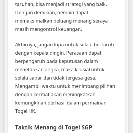
taruhan, bisa menjadi strategi yang baik.
Dengan demikian, pemain dapat
memaksimalkan peluang menang seraya
masih mengontrol keuangan.
Akhirnya, jangan lupa untuk selalu bertaruh
dengan kepala dingin. Perasaan dapat
berpengaruh pada keputusan dalam
menetapkan angka, maka krusial untuk
selalu sabar dan tidak tergesa-gesa.
Mengambil waktu untuk menimbang pilihan
dengan cermat akan meningkatkan
kemungkinan berhasil dalam permainan
Togel HK.
Taktik Menang di Togel SGP