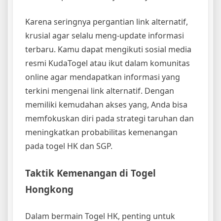
Karena seringnya pergantian link alternatif,
krusial agar selalu meng-update informasi
terbaru. Kamu dapat mengikuti sosial media
resmi KudaTogel atau ikut dalam komunitas
online agar mendapatkan informasi yang
terkini mengenai link alternatif. Dengan
memiliki kemudahan akses yang, Anda bisa
memfokuskan diri pada strategi taruhan dan
meningkatkan probabilitas kemenangan
pada togel HK dan SGP.
Taktik Kemenangan di Togel
Hongkong
Dalam bermain Togel HK, penting untuk