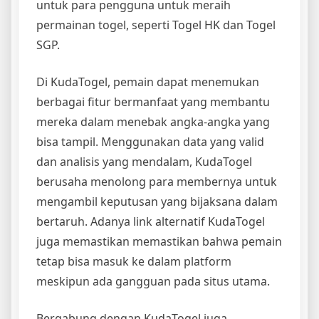
untuk para pengguna untuk meraih
permainan togel, seperti Togel HK dan Togel
SGP.
Di KudaTogel, pemain dapat menemukan
berbagai fitur bermanfaat yang membantu
mereka dalam menebak angka-angka yang
bisa tampil. Menggunakan data yang valid
dan analisis yang mendalam, KudaTogel
berusaha menolong para membernya untuk
mengambil keputusan yang bijaksana dalam
bertaruh. Adanya link alternatif KudaTogel
juga memastikan memastikan bahwa pemain
tetap bisa masuk ke dalam platform
meskipun ada gangguan pada situs utama.
Bergabung dengan KudaTogel juga