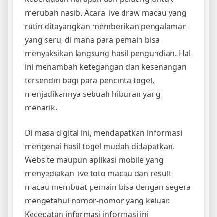
merubah nasib. Acara live draw macau yang
rutin ditayangkan memberikan pengalaman
yang seru, di mana para pemain bisa
menyaksikan langsung hasil pengundian. Hal
ini menambah ketegangan dan kesenangan
tersendiri bagi para pencinta togel,
menjadikannya sebuah hiburan yang
menarik.
Di masa digital ini, mendapatkan informasi
mengenai hasil togel mudah didapatkan.
Website maupun aplikasi mobile yang
menyediakan live toto macau dan result
macau membuat pemain bisa dengan segera
mengetahui nomor-nomor yang keluar.
Kecepatan informasi informasi ini