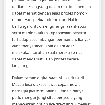
pemain. Mengingat bahwa mekanisme
undian berlangsung dalam realtime, pemain
dapat melihat dengan jelas proses nomor-
nomor yang keluar ditentukan. Hal ini
berfungsi untuk mengurangi rasa skeptis
serta meningkatkan kepercayaan peserta
terhadap keseimbangan permainan. Banyak
yang menyatakan lebih dalam agar
melakukan taruhan saat mereka semua
dapat mengamati jalan proses secara
langsung.
Dalam zaman digital saat ini, live draw di
Macau bisa diakses lewat cepat melalui
berbagai platform online. Pemain hanya
perlu mengunjungi situs penyedia yang
menawarkan option live draw untuk melihat