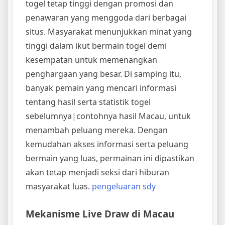
togel tetap tinggi dengan promosi dan
penawaran yang menggoda dari berbagai
situs. Masyarakat menunjukkan minat yang
tinggi dalam ikut bermain togel demi
kesempatan untuk memenangkan
penghargaan yang besar. Di samping itu,
banyak pemain yang mencari informasi
tentang hasil serta statistik togel
sebelumnya|contohnya hasil Macau, untuk
menambah peluang mereka. Dengan
kemudahan akses informasi serta peluang
bermain yang luas, permainan ini dipastikan
akan tetap menjadi seksi dari hiburan
masyarakat luas.
pengeluaran sdy
Mekanisme Live Draw di Macau