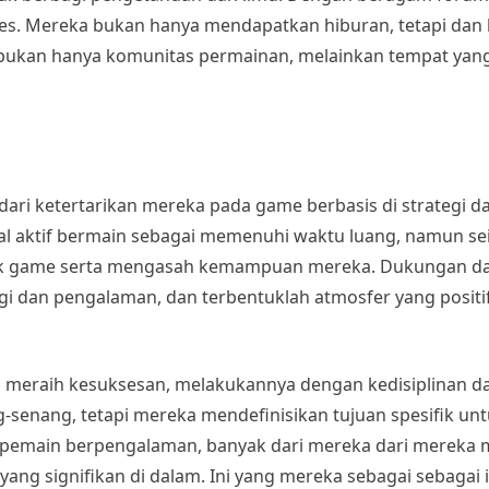
ukses. Mereka bukan hanya mendapatkan hiburan, tetapi dan 
 bukan hanya komunitas permainan, melainkan tempat ya
dari ketertarikan mereka pada game berbasis di strategi d
al aktif bermain sebagai memenuhi waktu luang, namun sei
k game serta mengasah kemampuan mereka. Dukungan da
gi dan pengalaman, dan terbentuklah atmosfer yang positif
i meraih kesuksesan, melakukannya dengan kedisiplinan da
-senang, tetapi mereka mendefinisikan tujuan spesifik un
para pemain berpengalaman, banyak dari mereka dari mereka
g signifikan di dalam. Ini yang mereka sebagai sebagai i