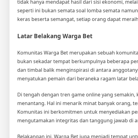
tidak hanya mendapat hasil dari sisi ekonomi, mela
seperti ini bukan semata soal lomba semata namu
keras beserta semangat, setiap orang dapat merai
Latar Belakang Warga Bet
Komunitas Warga Bet merupakan sebuah komunitas
bukan sekadar tempat berkumpulnya beberapa pe
dan timbal balik menginspirasi di antara anggotany
menyatukan pemain dari beraneka ragam latar bel
Di tengah dengan tren game online yang semakin, 
menantang. Hal ini menarik minat banyak orang, 
Komunitas ini berkomitmen untuk menyediakan p
mengutamakan integritas dan tanggung jawab di a
Belakangan ini, Warga Bet juga menjadi tempat u