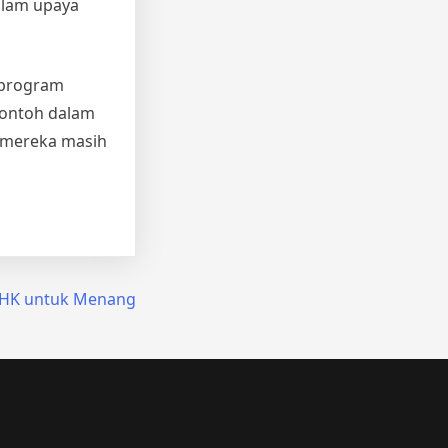
alam upaya
 program
 contoh dalam
 mereka masih
a HK untuk Menang