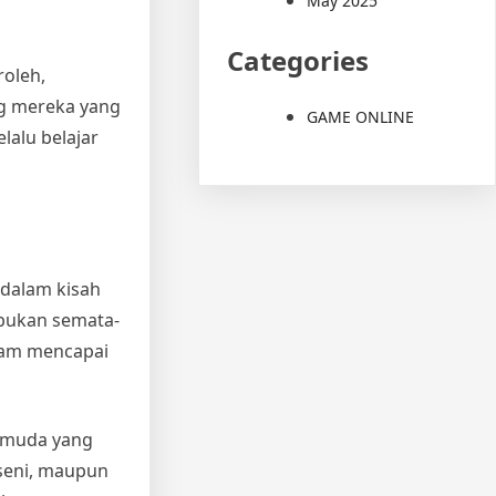
May 2025
Categories
roleh,
ng mereka yang
GAME ONLINE
lalu belajar
dalam kisah
 bukan semata-
lam mencapai
pemuda yang
 seni, maupun