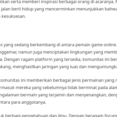
inkan serta memberi inspirasi berbagai orang di acaranya. 
n jalan berti hidup yang mencerminkan menunjukkan bahw
h kesuksesan.
 yang sedang berkembang di antara pemain game online.
nggemar, namun juga menciptakan lingkungan yang mem
a. Dengan ragam platform yang tersedia, komunitas ini ber
akang, menghasilkan jaringan yang luas dan menguntungk
komunitas ini memberikan berbagai jenis permainan yang
termasuk mereka yang sebelumnya tidak berminat pada ala
engalaman bermain yang terjamin dan menyenangkan, den
ntara para anggotanya.
ntuk berbagi pengetahuan dan ilmu. Dengan beragam forum