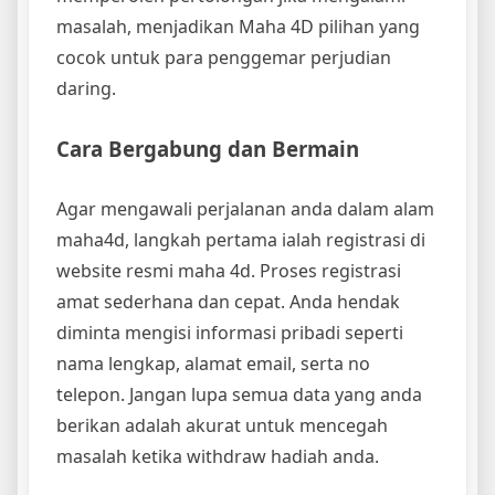
masalah, menjadikan Maha 4D pilihan yang
cocok untuk para penggemar perjudian
daring.
Cara Bergabung dan Bermain
Agar mengawali perjalanan anda dalam alam
maha4d, langkah pertama ialah registrasi di
website resmi maha 4d. Proses registrasi
amat sederhana dan cepat. Anda hendak
diminta mengisi informasi pribadi seperti
nama lengkap, alamat email, serta no
telepon. Jangan lupa semua data yang anda
berikan adalah akurat untuk mencegah
masalah ketika withdraw hadiah anda.