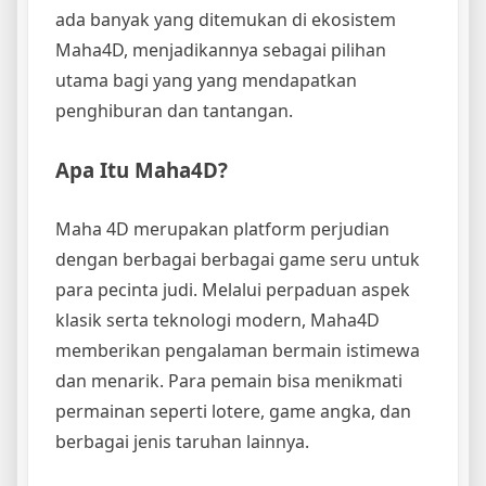
ada banyak yang ditemukan di ekosistem
Maha4D, menjadikannya sebagai pilihan
utama bagi yang yang mendapatkan
penghiburan dan tantangan.
Apa Itu Maha4D?
Maha 4D merupakan platform perjudian
dengan berbagai berbagai game seru untuk
para pecinta judi. Melalui perpaduan aspek
klasik serta teknologi modern, Maha4D
memberikan pengalaman bermain istimewa
dan menarik. Para pemain bisa menikmati
permainan seperti lotere, game angka, dan
berbagai jenis taruhan lainnya.