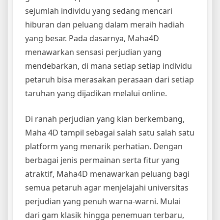
sejumlah individu yang sedang mencari
hiburan dan peluang dalam meraih hadiah
yang besar. Pada dasarnya, Maha4D
menawarkan sensasi perjudian yang
mendebarkan, di mana setiap setiap individu
petaruh bisa merasakan perasaan dari setiap
taruhan yang dijadikan melalui online.
Di ranah perjudian yang kian berkembang,
Maha 4D tampil sebagai salah satu salah satu
platform yang menarik perhatian. Dengan
berbagai jenis permainan serta fitur yang
atraktif, Maha4D menawarkan peluang bagi
semua petaruh agar menjelajahi universitas
perjudian yang penuh warna-warni. Mulai
dari gam klasik hingga penemuan terbaru,