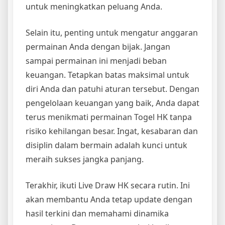
untuk meningkatkan peluang Anda.
Selain itu, penting untuk mengatur anggaran
permainan Anda dengan bijak. Jangan
sampai permainan ini menjadi beban
keuangan. Tetapkan batas maksimal untuk
diri Anda dan patuhi aturan tersebut. Dengan
pengelolaan keuangan yang baik, Anda dapat
terus menikmati permainan Togel HK tanpa
risiko kehilangan besar. Ingat, kesabaran dan
disiplin dalam bermain adalah kunci untuk
meraih sukses jangka panjang.
Terakhir, ikuti Live Draw HK secara rutin. Ini
akan membantu Anda tetap update dengan
hasil terkini dan memahami dinamika