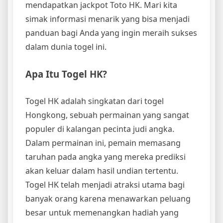
mendapatkan jackpot Toto HK. Mari kita
simak informasi menarik yang bisa menjadi
panduan bagi Anda yang ingin meraih sukses
dalam dunia togel ini.
Apa Itu Togel HK?
Togel HK adalah singkatan dari togel
Hongkong, sebuah permainan yang sangat
populer di kalangan pecinta judi angka.
Dalam permainan ini, pemain memasang
taruhan pada angka yang mereka prediksi
akan keluar dalam hasil undian tertentu.
Togel HK telah menjadi atraksi utama bagi
banyak orang karena menawarkan peluang
besar untuk memenangkan hadiah yang