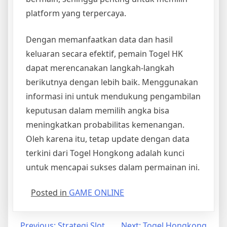
platform yang terpercaya.
Dengan memanfaatkan data dan hasil
keluaran secara efektif, pemain Togel HK
dapat merencanakan langkah-langkah
berikutnya dengan lebih baik. Menggunakan
informasi ini untuk mendukung pengambilan
keputusan dalam memilih angka bisa
meningkatkan probabilitas kemenangan.
Oleh karena itu, tetap update dengan data
terkini dari Togel Hongkong adalah kunci
untuk mencapai sukses dalam permainan ini.
Posted in
GAME ONLINE
Previous:
Strategi Slot
Next:
Togel Hongkong