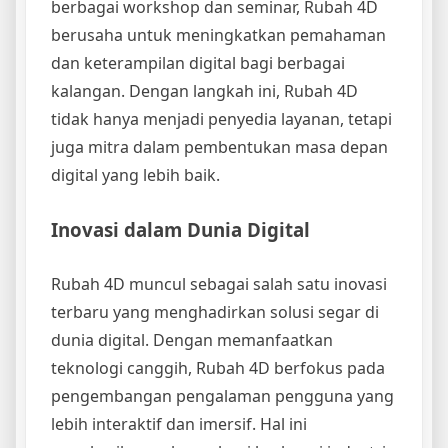
berbagai workshop dan seminar, Rubah 4D
berusaha untuk meningkatkan pemahaman
dan keterampilan digital bagi berbagai
kalangan. Dengan langkah ini, Rubah 4D
tidak hanya menjadi penyedia layanan, tetapi
juga mitra dalam pembentukan masa depan
digital yang lebih baik.
Inovasi dalam Dunia Digital
Rubah 4D muncul sebagai salah satu inovasi
terbaru yang menghadirkan solusi segar di
dunia digital. Dengan memanfaatkan
teknologi canggih, Rubah 4D berfokus pada
pengembangan pengalaman pengguna yang
lebih interaktif dan imersif. Hal ini