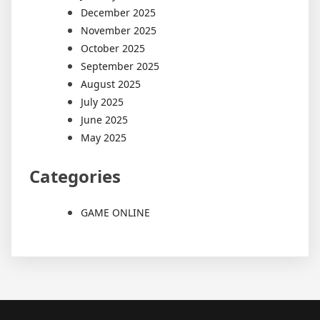
December 2025
November 2025
October 2025
September 2025
August 2025
July 2025
June 2025
May 2025
Categories
GAME ONLINE