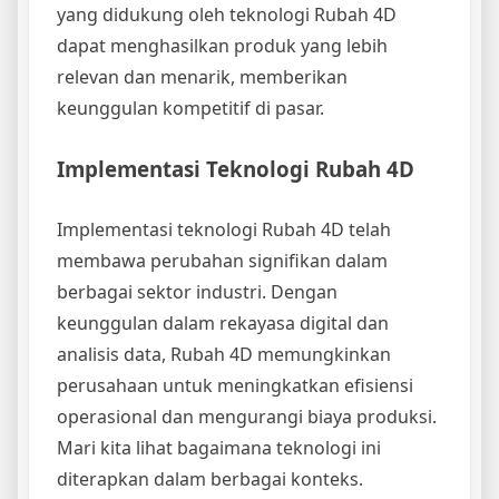
yang didukung oleh teknologi Rubah 4D
dapat menghasilkan produk yang lebih
relevan dan menarik, memberikan
keunggulan kompetitif di pasar.
Implementasi Teknologi Rubah 4D
Implementasi teknologi Rubah 4D telah
membawa perubahan signifikan dalam
berbagai sektor industri. Dengan
keunggulan dalam rekayasa digital dan
analisis data, Rubah 4D memungkinkan
perusahaan untuk meningkatkan efisiensi
operasional dan mengurangi biaya produksi.
Mari kita lihat bagaimana teknologi ini
diterapkan dalam berbagai konteks.