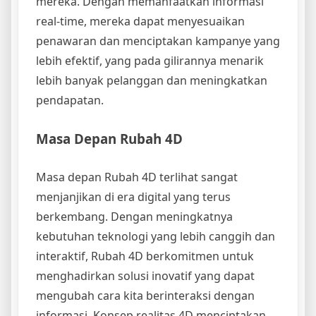
mereka. Dengan memanfaatkan informasi
real-time, mereka dapat menyesuaikan
penawaran dan menciptakan kampanye yang
lebih efektif, yang pada gilirannya menarik
lebih banyak pelanggan dan meningkatkan
pendapatan.
Masa Depan Rubah 4D
Masa depan Rubah 4D terlihat sangat
menjanjikan di era digital yang terus
berkembang. Dengan meningkatnya
kebutuhan teknologi yang lebih canggih dan
interaktif, Rubah 4D berkomitmen untuk
menghadirkan solusi inovatif yang dapat
mengubah cara kita berinteraksi dengan
informasi. Konsep realitas 4D menciptakan