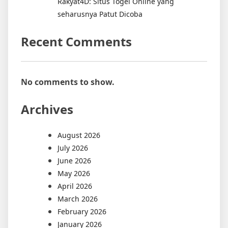
Rakyat4D: Situs Togel Online yang
seharusnya Patut Dicoba
Recent Comments
No comments to show.
Archives
August 2026
July 2026
June 2026
May 2026
April 2026
March 2026
February 2026
January 2026