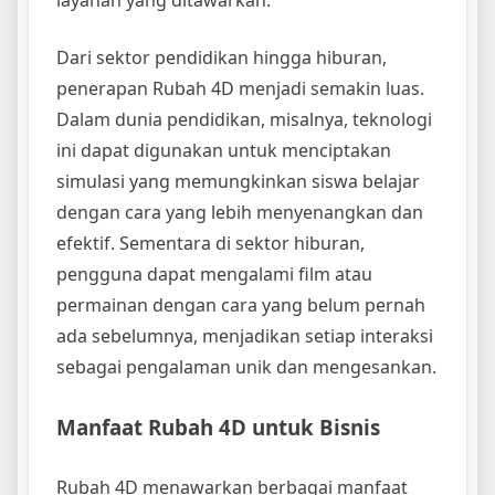
layanan yang ditawarkan.
Dari sektor pendidikan hingga hiburan,
penerapan Rubah 4D menjadi semakin luas.
Dalam dunia pendidikan, misalnya, teknologi
ini dapat digunakan untuk menciptakan
simulasi yang memungkinkan siswa belajar
dengan cara yang lebih menyenangkan dan
efektif. Sementara di sektor hiburan,
pengguna dapat mengalami film atau
permainan dengan cara yang belum pernah
ada sebelumnya, menjadikan setiap interaksi
sebagai pengalaman unik dan mengesankan.
Manfaat Rubah 4D untuk Bisnis
Rubah 4D menawarkan berbagai manfaat