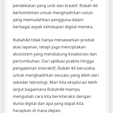
pendekatan yang unik dan kreatif, Rubah 4d
berkomitmen untuk menghadirkan solusi
yang memudahkan pengguna dalam
berbagai aspek kehidupan digital mereka.
Rubah4d tidak hanya menawarkan produk
atau layanan, tetapi juga menciptakan
ekosistem yang mendukung kolaborasi dan
pertumbuhan. Dari aplikasi praktis hingga
pengalaman interaktif, Rubah 4d berusaha
untuk menghadirkan sesuatu yang lebih dari
sekedar teknologi. Mari kita eksplorasi lebih
lanjut bagaimana Rubah4d mampu
mengubah cara kita berinteraksi dengan
dunia digital dan apa yang dapat kita
harapkan di masa depan.