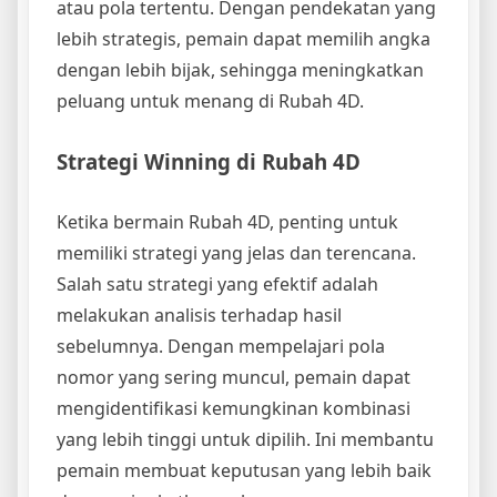
atau pola tertentu. Dengan pendekatan yang
lebih strategis, pemain dapat memilih angka
dengan lebih bijak, sehingga meningkatkan
peluang untuk menang di Rubah 4D.
Strategi Winning di Rubah 4D
Ketika bermain Rubah 4D, penting untuk
memiliki strategi yang jelas dan terencana.
Salah satu strategi yang efektif adalah
melakukan analisis terhadap hasil
sebelumnya. Dengan mempelajari pola
nomor yang sering muncul, pemain dapat
mengidentifikasi kemungkinan kombinasi
yang lebih tinggi untuk dipilih. Ini membantu
pemain membuat keputusan yang lebih baik