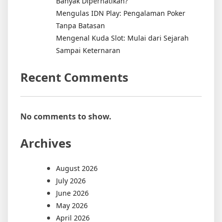
Banyak Diperhatikan?
Mengulas IDN Play: Pengalaman Poker
Tanpa Batasan
Mengenal Kuda Slot: Mulai dari Sejarah
Sampai Keternaran
Recent Comments
No comments to show.
Archives
August 2026
July 2026
June 2026
May 2026
April 2026