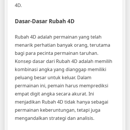
4D.
Dasar-Dasar Rubah 4D
Rubah 4D adalah permainan yang telah
menarik perhatian banyak orang, terutama
bagi para pecinta permainan taruhan.
Konsep dasar dari Rubah 4D adalah memilih
kombinasi angka yang dianggap memiliki
peluang besar untuk keluar. Dalam
permainan ini, pemain harus memprediksi
empat digit angka secara akurat. Ini
menjadikan Rubah 4D tidak hanya sebagai
permainan keberuntungan, tetapi juga
mengandalkan strategi dan analisis.