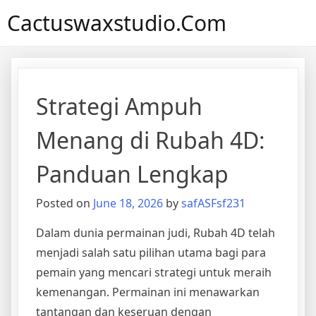
Skip
Cactuswaxstudio.com
to
content
Strategi Ampuh
Menang di Rubah 4D:
Panduan Lengkap
Posted on
June 18, 2026
by
safASFsf231
Dalam dunia permainan judi, Rubah 4D telah
menjadi salah satu pilihan utama bagi para
pemain yang mencari strategi untuk meraih
kemenangan. Permainan ini menawarkan
tantangan dan keseruan dengan