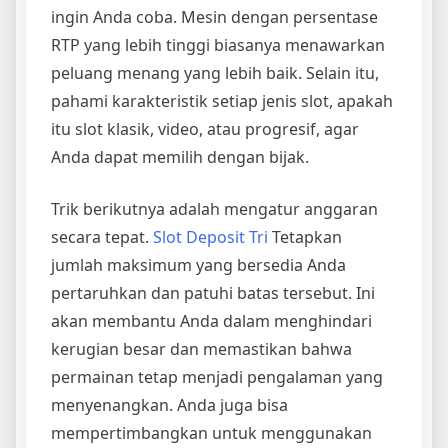
ingin Anda coba. Mesin dengan persentase
RTP yang lebih tinggi biasanya menawarkan
peluang menang yang lebih baik. Selain itu,
pahami karakteristik setiap jenis slot, apakah
itu slot klasik, video, atau progresif, agar
Anda dapat memilih dengan bijak.
Trik berikutnya adalah mengatur anggaran
secara tepat.
Slot Deposit Tri
Tetapkan
jumlah maksimum yang bersedia Anda
pertaruhkan dan patuhi batas tersebut. Ini
akan membantu Anda dalam menghindari
kerugian besar dan memastikan bahwa
permainan tetap menjadi pengalaman yang
menyenangkan. Anda juga bisa
mempertimbangkan untuk menggunakan