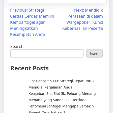
Post
Previous:
Strategi
Next:
Mendidik
Cerdas Cerdas Memilih
Perasaan di dalam
navigation
Kembartogel agar
Wargapoker: Kunci
Meningkatkan
Keberhasilan Peserta
Kesempatan Anda
Search
Search
Recent Posts
Slot Deposit 5000: Strategi Tepat untuk
Memulai Perjalanan Anda.
Keajaiban Slot Slot 5k: Peluang Menang
Menang yang Sangat Tak Terduga
Fenomena Iontogel Mengapa Semakin
Banyak Diperhatikan?