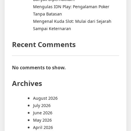
Mengulas IDN Play: Pengalaman Poker
Tanpa Batasan
Mengenal Kuda Slot: Mulai dari Sejarah
Sampai Keternaran
Recent Comments
No comments to show.
Archives
August 2026
July 2026
June 2026
May 2026
April 2026