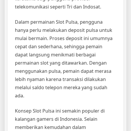
telekomunikasi seperti Tri dan Indosat.
Dalam permainan Slot Pulsa, pengguna
hanya perlu melakukan deposit pulsa untuk
mulai bermain. Proses deposit ini umumnya
cepat dan sederhana, sehingga pemain
dapat langsung menikmati berbagai
permainan slot yang ditawarkan. Dengan
menggunakan pulsa, pemain dapat merasa
lebih nyaman karena transaksi dilakukan
melalui saldo telepon mereka yang sudah
ada.
Konsep Slot Pulsa ini semakin populer di
kalangan gamers di Indonesia. Selain
memberikan kemudahan dalam