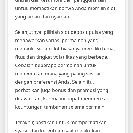
ulasan dan testimoni dari pengguna lain
untuk memastikan bahwa Anda memilih slot
yang aman dan nyaman.
Selanjutnya, pilihlah slot deposit pulsa yang
menawarkan variasi permainan yang
menarik. Setiap slot biasanya memiliki tema,
fitur, dan tingkat volatilitas yang berbeda.
Cobalah beberapa permainan untuk
menemukan mana yang paling sesuai
dengan preferensi Anda. Selain itu,
perhatikan juga bonus dan promosi yang
ditawarkan, karena ini dapat memberikan
keuntungan tambahan selama bermain.
Terakhir, pastikan untuk memperhatikan
syarat dan ketentuan saat melakukan