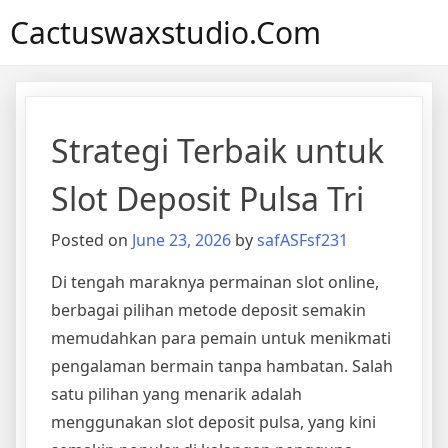
Skip
Cactuswaxstudio.com
to
content
Strategi Terbaik untuk
Slot Deposit Pulsa Tri
Posted on
June 23, 2026
by
safASFsf231
Di tengah maraknya permainan slot online,
berbagai pilihan metode deposit semakin
memudahkan para pemain untuk menikmati
pengalaman bermain tanpa hambatan. Salah
satu pilihan yang menarik adalah
menggunakan slot deposit pulsa, yang kini