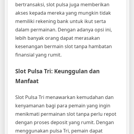
bertransaksi, slot pulsa juga memberikan
akses kepada mereka yang mungkin tidak
memiliki rekening bank untuk ikut serta
dalam permainan. Dengan adanya opsi ini,
lebih banyak orang dapat merasakan
kesenangan bermain slot tanpa hambatan
finansial yang rumit.
Slot Pulsa Tri: Keunggulan dan
Manfaat
Slot Pulsa Tri menawarkan kemudahan dan
kenyamanan bagi para pemain yang ingin
menikmati permainan slot tanpa perlu repot
dengan proses deposit yang rumit. Dengan
menggunakan pulsa Tri, pemain dapat