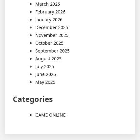
March 2026
February 2026
January 2026
December 2025
November 2025
October 2025
September 2025
August 2025
July 2025
June 2025
May 2025
Categories
GAME ONLINE