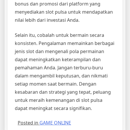
bonus dan promosi dari platform yang
menyediakan slot pulsa untuk mendapatkan
nilai lebih dari investasi Anda.
Selain itu, cobalah untuk bermain secara
konsisten. Pengalaman memainkan berbagai
jenis slot dan mengenali pola permainan
dapat meningkatkan keterampilan dan
pemahaman Anda. Jangan terburu-buru
dalam mengambil keputusan, dan nikmati
setiap momen saat bermain. Dengan
kesabaran dan strategi yang tepat, peluang
untuk meraih kemenangan di slot pulsa
dapat meningkat secara signifikan.
Posted in
GAME ONLINE