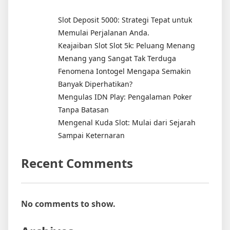
Slot Deposit 5000: Strategi Tepat untuk
Memulai Perjalanan Anda.
Keajaiban Slot Slot 5k: Peluang Menang
Menang yang Sangat Tak Terduga
Fenomena Iontogel Mengapa Semakin
Banyak Diperhatikan?
Mengulas IDN Play: Pengalaman Poker
Tanpa Batasan
Mengenal Kuda Slot: Mulai dari Sejarah
Sampai Keternaran
Recent Comments
No comments to show.