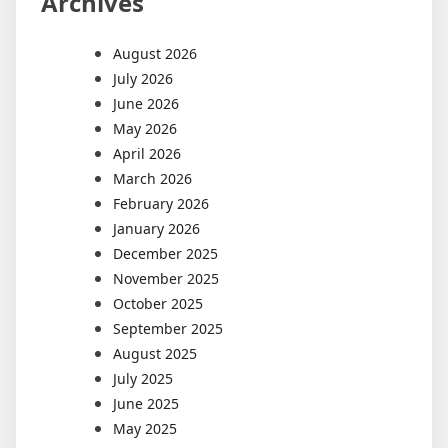
Archives
August 2026
July 2026
June 2026
May 2026
April 2026
March 2026
February 2026
January 2026
December 2025
November 2025
October 2025
September 2025
August 2025
July 2025
June 2025
May 2025