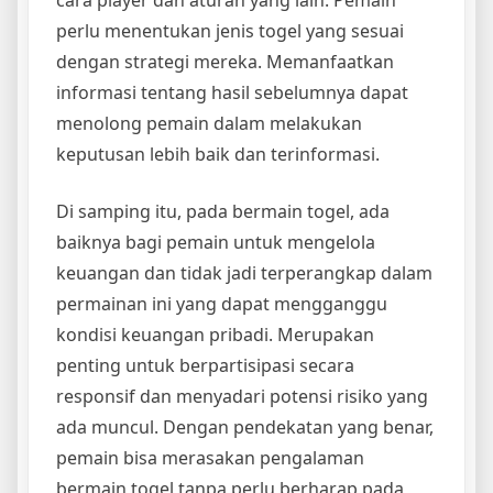
cara player dan aturan yang lain. Pemain
perlu menentukan jenis togel yang sesuai
dengan strategi mereka. Memanfaatkan
informasi tentang hasil sebelumnya dapat
menolong pemain dalam melakukan
keputusan lebih baik dan terinformasi.
Di samping itu, pada bermain togel, ada
baiknya bagi pemain untuk mengelola
keuangan dan tidak jadi terperangkap dalam
permainan ini yang dapat mengganggu
kondisi keuangan pribadi. Merupakan
penting untuk berpartisipasi secara
responsif dan menyadari potensi risiko yang
ada muncul. Dengan pendekatan yang benar,
pemain bisa merasakan pengalaman
bermain togel tanpa perlu berharap pada