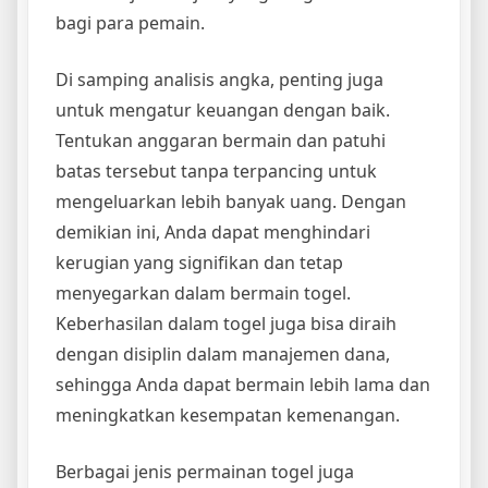
bagi para pemain.
Di samping analisis angka, penting juga
untuk mengatur keuangan dengan baik.
Tentukan anggaran bermain dan patuhi
batas tersebut tanpa terpancing untuk
mengeluarkan lebih banyak uang. Dengan
demikian ini, Anda dapat menghindari
kerugian yang signifikan dan tetap
menyegarkan dalam bermain togel.
Keberhasilan dalam togel juga bisa diraih
dengan disiplin dalam manajemen dana,
sehingga Anda dapat bermain lebih lama dan
meningkatkan kesempatan kemenangan.
Berbagai jenis permainan togel juga