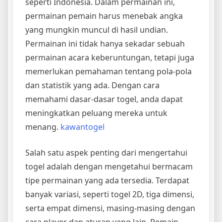
seperti Indonesia. Dalam permainan ini,
permainan pemain harus menebak angka
yang mungkin muncul di hasil undian.
Permainan ini tidak hanya sekadar sebuah
permainan acara keberuntungan, tetapi juga
memerlukan pemahaman tentang pola-pola
dan statistik yang ada. Dengan cara
memahami dasar-dasar togel, anda dapat
meningkatkan peluang mereka untuk
menang.
kawantogel
Salah satu aspek penting dari mengertahui
togel adalah dengan mengetahui bermacam
tipe permainan yang ada tersedia. Terdapat
banyak variasi, seperti togel 2D, tiga dimensi,
serta empat dimensi, masing-masing dengan