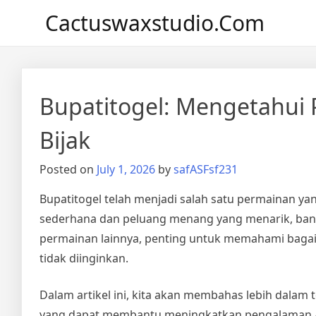
Skip
Cactuswaxstudio.com
to
content
Bupatitogel: Mengetahui
Bijak
Posted on
July 1, 2026
by
safASFsf231
Bupatitogel telah menjadi salah satu permainan y
sederhana dan peluang menang yang menarik, ban
permainan lainnya, penting untuk memahami bagaim
tidak diinginkan.
Dalam artikel ini, kita akan membahas lebih dalam
yang dapat membantu meningkatkan pengalaman A