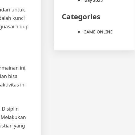
May 2025
ndari untuk
Categories
dalah kunci
guasai hidup
GAME ONLINE
rmainan ini,
ian bisa
tivitas ini
Disiplin
. Melakukan
astian yang