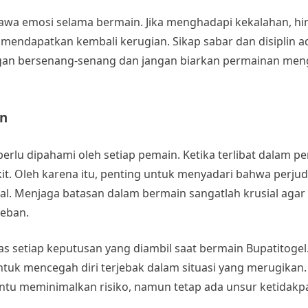
rbawa emosi selama bermain. Jika menghadapi kekalahan, hi
mendapatkan kembali kerugian. Sikap sabar dan disiplin a
engan bersenang-senang dan jangan biarkan permainan men
in
erlu dipahami oleh setiap pemain. Ketika terlibat dalam pe
t. Oleh karena itu, penting untuk menyadari bahwa perjud
 Menjaga batasan dalam bermain sangatlah krusial agar ak
beban.
 setiap keputusan yang diambil saat bermain Bupatitogel. 
tuk mencegah diri terjebak dalam situasi yang merugikan
antu meminimalkan risiko, namun tetap ada unsur ketidakp