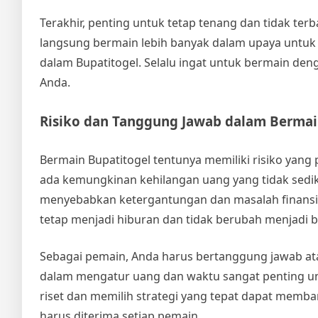
Terakhir, penting untuk tetap tenang dan tidak te
langsung bermain lebih banyak dalam upaya untuk 
dalam Bupatitogel. Selalu ingat untuk bermain d
Anda.
Risiko dan Tanggung Jawab dalam Berma
Bermain Bupatitogel tentunya memiliki risiko yang p
ada kemungkinan kehilangan uang yang tidak sediki
menyebabkan ketergantungan dan masalah finansial.
tetap menjadi hiburan dan tidak berubah menjadi 
Sebagai pemain, Anda harus bertanggung jawab atas
dalam mengatur uang dan waktu sangat penting un
riset dan memilih strategi yang tepat dapat memb
harus diterima setiap pemain.