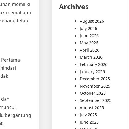
ruhan memiliki
Archives
ntuk memahami
senang tetapi
August 2026
July 2026
June 2026
May 2026
April 2026
March 2026
. Pertama-
February 2026
hindari
January 2026
idak
December 2025
November 2025
October 2025
a dan
September 2025
muncul.
August 2025
July 2025
alu bergantung
June 2025
t.