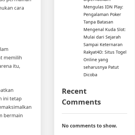
Mengulas IDN Play:
emukan cara
Pengalaman Poker
Tanpa Batasan
Mengenal Kuda Slot:
Mulai dari Sejarah
Sampai Keternaran
alam
Rakyat4D: Situs Togel
at memilih
Online yang
rena itu,
seharusnya Patut
Dicoba
Recent
patkan
ini tetap
Comments
memaksimalkan
am bermain
No comments to show.