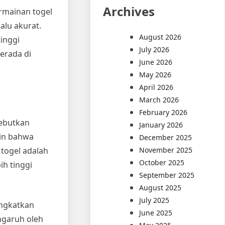
Archives
rmainan togel
alu akurat.
August 2026
inggi
July 2026
erada di
June 2026
May 2026
April 2026
March 2026
February 2026
yebutkan
January 2026
kin bahwa
December 2025
November 2025
togel adalah
October 2025
h tinggi
September 2025
August 2025
July 2025
ingkatkan
June 2025
ngaruh oleh