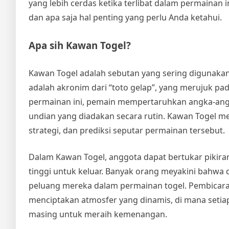
yang lebih cerdas ketika terlibat dalam permainan i
dan apa saja hal penting yang perlu Anda ketahui.
Apa sih Kawan Togel?
Kawan Togel adalah sebutan yang sering digunakan 
adalah akronim dari “toto gelap”, yang merujuk pad
permainan ini, pemain mempertaruhkan angka-angk
undian yang diadakan secara rutin. Kawan Togel m
strategi, dan prediksi seputar permainan tersebut.
Dalam Kawan Togel, anggota dapat bertukar pikira
tinggi untuk keluar. Banyak orang meyakini bahw
peluang mereka dalam permainan togel. Pembicara
menciptakan atmosfer yang dinamis, di mana set
masing untuk meraih kemenangan.