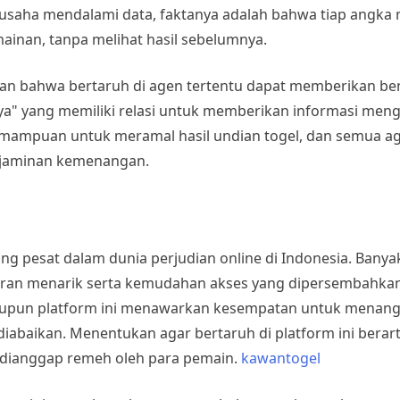
saha mendalami data, faktanya adalah bahwa tiap angka 
inan, tanpa melihat hasil sebelumnya.
n bahwa bertaruh di agen tertentu dapat memberikan ben
ya" yang memiliki relasi untuk memberikan informasi men
emampuan untuk meramal hasil undian togel, dan semua a
a jaminan kemenangan.
 pesat dalam dunia perjudian online di Indonesia. Banyak
ran menarik serta kemudahan akses yang dipersembahkan
upun platform ini menawarkan kesempatan untuk menang
diabaikan. Menentukan agar bertaruh di platform ini berar
i dianggap remeh oleh para pemain.
kawantogel