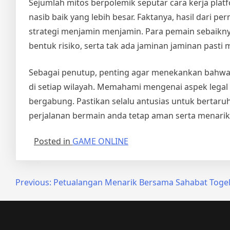
Sejumlah mitos berpolemik seputar cara kerja plat
nasib baik yang lebih besar. Faktanya, hasil dari p
strategi menjamin menjamin. Para pemain sebaikn
bentuk risiko, serta tak ada jaminan jaminan past
Sebagai penutup, penting agar menekankan bahwa
di setiap wilayah. Memahami mengenai aspek legal 
bergabung. Pastikan selalu antusias untuk bertaru
perjalanan bermain anda tetap aman serta menarik
Posted in
GAME ONLINE
Post
Previous:
Petualangan Menarik Bersama Sahabat Toge
navigation