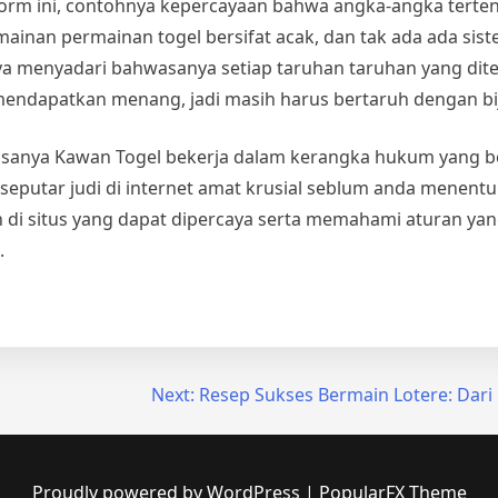
form ini, contohnya kepercayaan bahwa angka-angka terten
ermainan permainan togel bersifat acak, dan tak ada ada sis
ya menyadari bahwasanya setiap taruhan taruhan yang di
i mendapatkan menang, jadi masih harus bertaruh dengan bi
sanya Kawan Togel bekerja dalam kerangka hukum yang 
seputar judi di internet amat krusial seblum anda menent
h di situs yang dapat dipercaya serta memahami aturan yan
.
l
Next:
Resep Sukses Bermain Lotere: Dari
Proudly powered by WordPress
|
PopularFX Theme