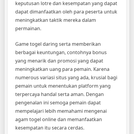
keputusan lotre dan kesempatan yang dapat
dapat dimanfaatkan oleh para peserta untuk
meningkatkan taktik mereka dalam
permainan.
Game togel daring serta memberikan
berbagai keuntungan, contohnya bonus
yang menarik dan promosi yang dapat
meningkatkan uang para pemain. Karena
numerous variasi situs yang ada, krusial bagi
pemain untuk menentukan platform yang
terpercaya handal serta aman. Dengan
pengenalan ini semoga pemain dapat
mempelajari lebih memahami mengenai
agam togel online dan memanfaatkan
kesempatan itu secara cerdas.