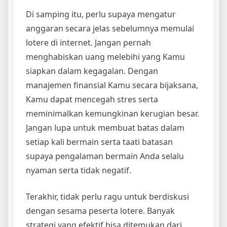
Di samping itu, perlu supaya mengatur
anggaran secara jelas sebelumnya memulai
lotere di internet. Jangan pernah
menghabiskan uang melebihi yang Kamu
siapkan dalam kegagalan. Dengan
manajemen finansial Kamu secara bijaksana,
Kamu dapat mencegah stres serta
meminimalkan kemungkinan kerugian besar.
Jangan lupa untuk membuat batas dalam
setiap kali bermain serta taati batasan
supaya pengalaman bermain Anda selalu
nyaman serta tidak negatif.
Terakhir, tidak perlu ragu untuk berdiskusi
dengan sesama peserta lotere. Banyak
strategi yang efektif bisa ditemukan dari