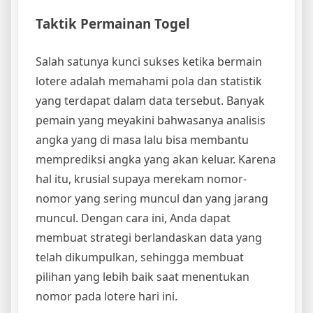
Taktik Permainan Togel
Salah satunya kunci sukses ketika bermain
lotere adalah memahami pola dan statistik
yang terdapat dalam data tersebut. Banyak
pemain yang meyakini bahwasanya analisis
angka yang di masa lalu bisa membantu
memprediksi angka yang akan keluar. Karena
hal itu, krusial supaya merekam nomor-
nomor yang sering muncul dan yang jarang
muncul. Dengan cara ini, Anda dapat
membuat strategi berlandaskan data yang
telah dikumpulkan, sehingga membuat
pilihan yang lebih baik saat menentukan
nomor pada lotere hari ini.