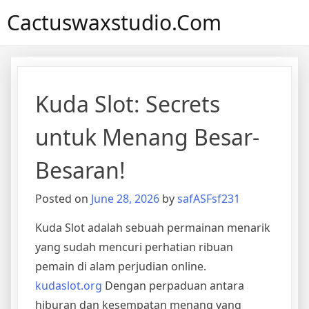
Skip
Cactuswaxstudio.com
to
content
Kuda Slot: Secrets
untuk Menang Besar-
Besaran!
Posted on
June 28, 2026
by
safASFsf231
Kuda Slot adalah sebuah permainan menarik
yang sudah mencuri perhatian ribuan
pemain di alam perjudian online.
kudaslot.org
Dengan perpaduan antara
hiburan dan kesempatan menang yang