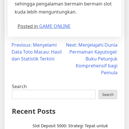
sehingga pengalaman bermain bermain slot
kuda lebih menguntungkan.
Posted in
GAME ONLINE
Post
Previous:
Menyelami
Next:
Menjelajahi Dunia
Data Toto Macau: Hasil
Permainan Kayutogel:
navigation
dan Statistik Terkini
Buku Petunjuk
Komprehensif bagi
Pemula
Search
Search
Recent Posts
Slot Deposit 5000: Strategi Tepat untuk