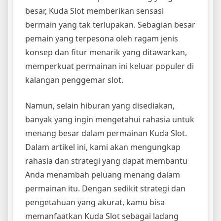
besar, Kuda Slot memberikan sensasi
bermain yang tak terlupakan. Sebagian besar
pemain yang terpesona oleh ragam jenis
konsep dan fitur menarik yang ditawarkan,
memperkuat permainan ini keluar populer di
kalangan penggemar slot.
Namun, selain hiburan yang disediakan,
banyak yang ingin mengetahui rahasia untuk
menang besar dalam permainan Kuda Slot.
Dalam artikel ini, kami akan mengungkap
rahasia dan strategi yang dapat membantu
Anda menambah peluang menang dalam
permainan itu. Dengan sedikit strategi dan
pengetahuan yang akurat, kamu bisa
memanfaatkan Kuda Slot sebagai ladang