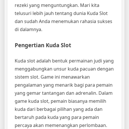
rezeki yang menguntungkan. Mari kita
telusuri lebih jauh tentang dunia Kuda Slot
dan sudah Anda menemukan rahasia sukses
di dalamnya.
Pengertian Kuda Slot
Kuda slot adalah bentuk permainan judi yang
menggabungkan unsur kuda pacuan dengan
sistem slot. Game ini menawarkan
pengalaman yang menarik bagi para pemain
yang gemar tantangan dan adrenalin. Dalam
game kuda slot, pemain biasanya memilih
kuda dari berbagai pilihan yang ada dan
bertaruh pada kuda yang para pemain
percaya akan memenangkan perlombaan.