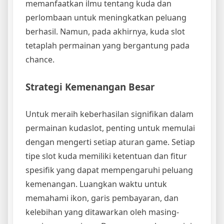
memanfaatkan ilmu tentang kuda dan
perlombaan untuk meningkatkan peluang
berhasil. Namun, pada akhirnya, kuda slot
tetaplah permainan yang bergantung pada
chance.
Strategi Kemenangan Besar
Untuk meraih keberhasilan signifikan dalam
permainan kudaslot, penting untuk memulai
dengan mengerti setiap aturan game. Setiap
tipe slot kuda memiliki ketentuan dan fitur
spesifik yang dapat mempengaruhi peluang
kemenangan. Luangkan waktu untuk
memahami ikon, garis pembayaran, dan
kelebihan yang ditawarkan oleh masing-