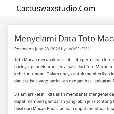
Skip
Cactuswaxstudio.com
to
content
Menyelami Data Toto Macau
Posted on
June 28, 2026
by
safASFsf231
Toto Macau merupakan salah satu permainan lotere 
harinya, pengeluaran serta hasil dari Toto Macau
keberuntungan. Dalam upaya untuk memberikan info
dan statistik yang berkaitan dengan hasil keluaran
Dalam artikel ini, kita akan membahas mengenai 
dapat memberi gambaran yang lebih jelas tentang
hasil dari Macau Pools, pemain dapat membuat kepu