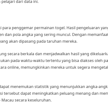
elajari dari data ini.
 para penggemar permainan togel. Hasil pengeluaran yang
n dan pola angka yang sering muncul. Dengan memanfaatk
 yang akan dipasang pada taruhan mereka.
ng secara berkala dan menjadwalkan hasil yang dikeluark
kukan pada waktu-waktu tertentu yang bisa diakses oleh p
 secara online, memungkinkan mereka untuk segera mengeta
n dapat menemukan statistik yang menunjukkan angka-angka
rmasi tersebut dapat meningkatkan peluang menang dan me
 Macau secara keseluruhan.