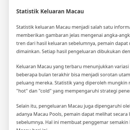
Statistik Keluaran Macau
Statistik keluaran Macau menjadi salah satu inform
memberikan gambaran jelas mengenai angka-angk
tren dari hasil keluaran sebelumnya, pemain dapa
dimainkan. Setiap hasil pengeluaran dibukukan den
Keluaran Macau yang terbaru menunjukkan variasi 
beberapa bulan terakhir bisa menjadi sorotan uta
peluang mereka. Statistik yang diperoleh mungki
"hot" dan "cold" yang mempengaruhi strategi pen
Selain itu, pengeluaran Macau juga dipengaruhi ol
adanya Macau Pools, pemain dapat melihat secara
sebelumnya. Hal ini membuat penggemar semakin b