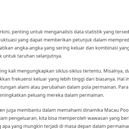
ni, penting untuk menganalisis data statistik yang tersed
luktuasi yang dapat memberikan petunjuk dalam mempredik
ikan angka-angka yang sering keluar dan kombinasi yan
k untuk taruhan selanjutnya.
ing kali mengungkapkan siklus-siklus tertentu. Misalnya, 
n frekuensi keluar yang lebih tinggi dari biasanya. Hal in
untungan alami atau perubahan dalam pola permainan. Par
meningkatkan peluang mereka dalam permainan.
ten juga membantu dalam memahami dinamika Macau Poo
alam pengeluaran, kita bisa memperoleh wawasan yang be
ng apa yang mungkin terjadi di masa depan dalam permaina