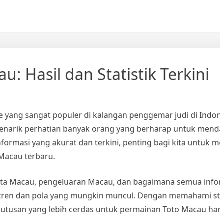
: Hasil dan Statistik Terkini
yang sangat populer di kalangan penggemar judi di Indone
 menarik perhatian banyak orang yang berharap untuk men
rmasi yang akurat dan terkini, penting bagi kita untuk m
 Macau terbaru.
data Macau, pengeluaran Macau, dan bagaimana semua info
 tren dan pola yang mungkin muncul. Dengan memahami sta
tusan yang lebih cerdas untuk permainan Toto Macau hari i