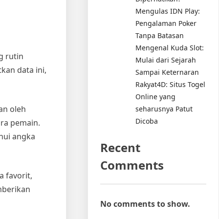
Mengulas IDN Play:
Pengalaman Poker
Tanpa Batasan
Mengenal Kuda Slot:
 rutin
Mulai dari Sejarah
an data ini,
Sampai Keternaran
Rakyat4D: Situs Togel
Online yang
an oleh
seharusnya Patut
Dicoba
ara pemain.
hui angka
Recent
Comments
 favorit,
mberikan
No comments to show.