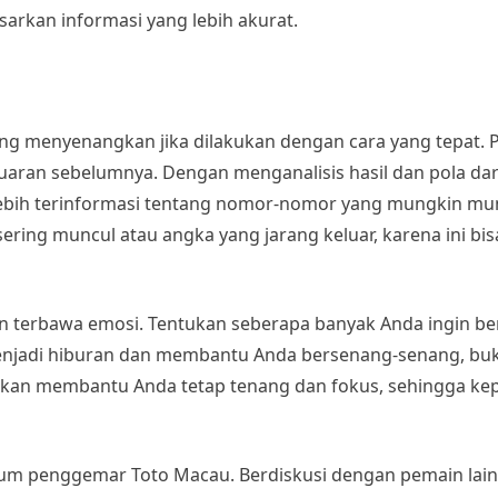
rkan informasi yang lebih akurat.
g menyenangkan jika dilakukan dengan cara yang tepat. 
uaran sebelumnya. Dengan menganalisis hasil dan pola dar
ebih terinformasi tentang nomor-nomor yang mungkin mun
ering muncul atau angka yang jarang keluar, karena ini b
an terbawa emosi. Tentukan seberapa banyak Anda ingin b
menjadi hiburan dan membantu Anda bersenang-senang, bu
i akan membantu Anda tetap tenang dan fokus, sehingga k
rum penggemar Toto Macau. Berdiskusi dengan pemain lain