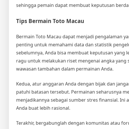
sehingga pemain dapat membuat keputusan berdasa
Tips Bermain Toto Macau
Bermain Toto Macau dapat menjadi pengalaman yan
penting untuk memahami data dan statistik pengel
sebelumnya, Anda bisa membuat keputusan yang l
ragu untuk melakukan riset mengenai angka yang s
wawasan tambahan dalam permainan Anda.
Kedua, atur anggaran Anda dengan bijak dan jang
patuhi batasan tersebut. Permainan seharusnya 
menjadikannya sebagai sumber stres finansial. In
Anda buat lebih rasional.
Terakhir, bergabunglah dengan komunitas atau fo